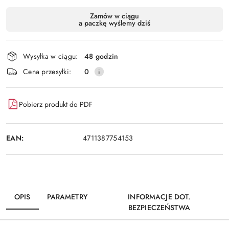
Dostępność
Zamów w ciągu
a paczkę wyślemy dziś
i
Wyślij
dostawa
Wysyłka w ciągu:
48 godzin
Cena przesyłki:
0
Pobierz produkt do PDF
EAN:
4711387754153
OPIS
PARAMETRY
INFORMACJE DOT.
BEZPIECZEŃSTWA