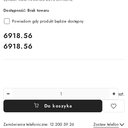
Dostępność:
Brak towaru
Powiadom gdy produkt będzie dostępny
cena:
6918.56
6918.56
Cena:
Ilość
szt.
Do koszyka
Zamówienie telefoniczne: 12 200 59 26
Zostaw telefon