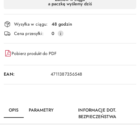
a paczkę wyślemy dziś
i
Wyślij
dostawa
Wysyłka w ciągu:
48 godzin
Cena przesyłki:
0
Pobierz produkt do PDF
EAN:
4711387356548
OPIS
PARAMETRY
INFORMACJE DOT.
BEZPIECZEŃSTWA