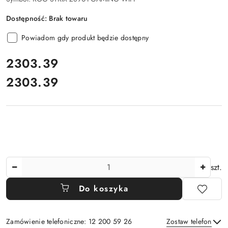
Dostępność:
Brak towaru
Powiadom gdy produkt będzie dostępny
cena:
2303.39
2303.39
Cena:
Ilość
szt.
Do koszyka
Zamówienie telefoniczne: 12 200 59 26
Zostaw telefon