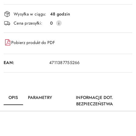
Dostępność
Wysyłka w ciągu:
48 godzin
i
Wyślij
Cena przesyłki:
0
dostawa
Pobierz produkt do PDF
EAN:
4711387755266
OPIS
PARAMETRY
INFORMACJE DOT.
BEZPIECZEŃSTWA