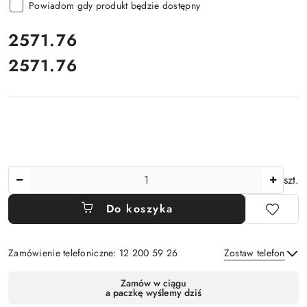
Powiadom gdy produkt będzie dostępny
cena:
2571.76
2571.76
Cena:
Ilość
szt.
Do koszyka
Zamówienie telefoniczne: 12 200 59 26
Zostaw telefon
Dostępność
Zamów w ciągu
a paczkę wyślemy dziś
i