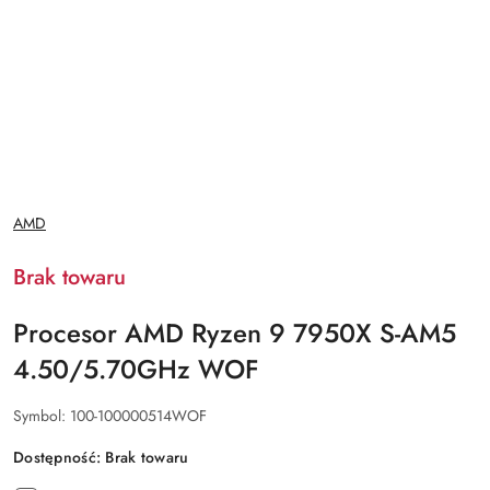
NAZWA
AMD
PRODUCENTA:
Brak towaru
Procesor AMD Ryzen 9 7950X S-AM5
4.50/5.70GHz WOF
Symbol:
100-100000514WOF
Dostępność:
Brak towaru