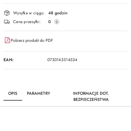
Wyślij
dostawa
Wysyłka w ciągu:
48 godzin
Cena przesyłki:
0
Pobierz produkt do PDF
EAN:
0730143314534
OPIS
PARAMETRY
INFORMACJE DOT.
BEZPIECZEŃSTWA