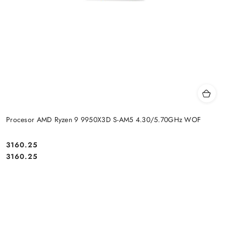
Procesor AMD Ryzen 9 9950X3D S-AM5 4.30/5.70GHz WOF
Cena:
3160.25
Cena:
3160.25