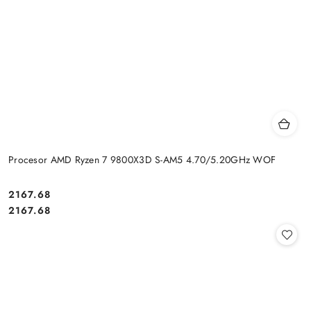
Procesor AMD Ryzen 7 9800X3D S-AM5 4.70/5.20GHz WOF
Cena:
2167.68
Cena:
2167.68