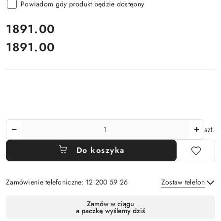
Powiadom gdy produkt będzie dostępny
cena:
1891.00
1891.00
Cena:
Ilość
szt.
Do koszyka
Zamówienie telefoniczne: 12 200 59 26
Zostaw telefon
Dostępność
Zamów w ciągu
a paczkę wyślemy dziś
i