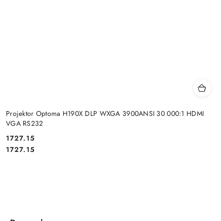
Projektor Optoma H190X DLP WXGA 3900ANSI 30 000:1 HDMI
VGA RS232
Cena:
1727.15
Cena:
1727.15