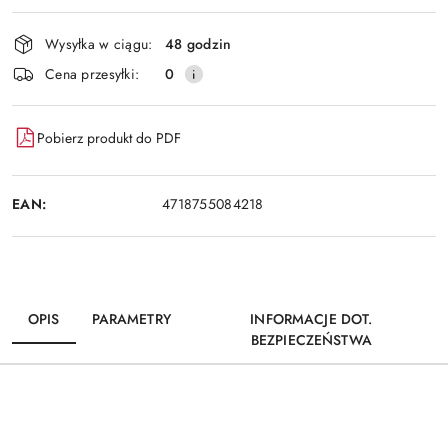
Wyślij
dostawa
Wysyłka w ciągu:
48 godzin
Cena przesyłki:
0
Pobierz produkt do PDF
EAN:
4718755084218
OPIS
PARAMETRY
INFORMACJE DOT.
BEZPIECZEŃSTWA