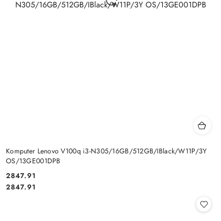
Komputer Lenovo V100q i3-N305/16GB/512GB/IBlack/W11P/3Y
OS/13GE001DPB
Cena:
2847.91
Cena:
2847.91