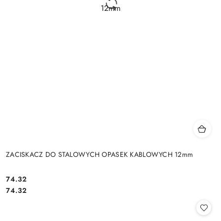
ZACISKACZ DO STALOWYCH OPASEK KABLOWYCH 12mm
Cena:
74.32
Cena:
74.32