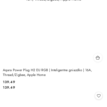
Aqara Power Plug H2 EU RGB | Inteligentne gniazdko | 16A,
Thread/Zigbee, Apple Home
Cena:
139.49
Cena:
139.49