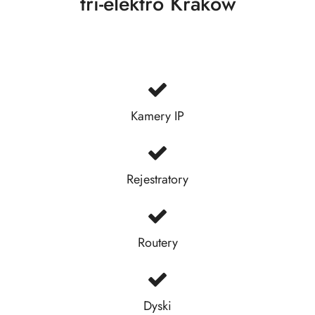
tri-elektro Kraków
Kamery IP
Rejestratory
Routery
Dyski