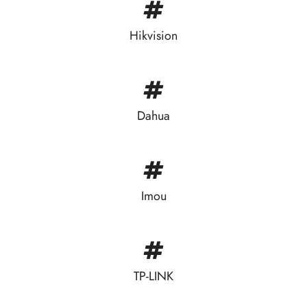
Hikvision
Dahua
Imou
TP-LINK