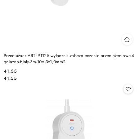
Przedłużacz ART"P1125 wyłącznik-zabezpieczenie przeciążeniowe-4
gniazda-biały-3m-10A-3x1,0mm2
Cena:
41.55
Cena:
41.55