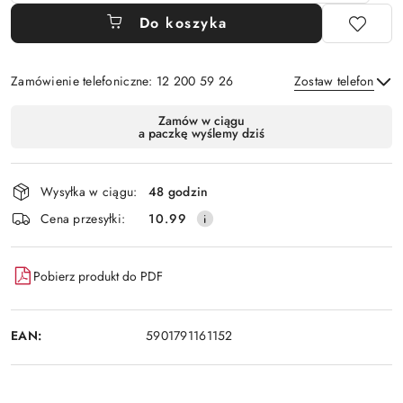
Do koszyka
Zamówienie telefoniczne: 12 200 59 26
Zostaw telefon
Dostępność
Zamów w ciągu
a paczkę wyślemy dziś
i
Wyślij
dostawa
Wysyłka w ciągu:
48 godzin
Cena przesyłki:
10.99
Pobierz produkt do PDF
EAN:
5901791161152