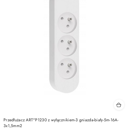
Przedłużacz ART"P1230 z wyłącznikiem-3 gniazda-biały-5m-16A-
3x1,5mm2