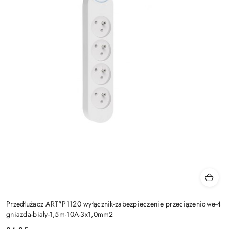
Przedłużacz ART"P1120 wyłącznik-zabezpieczenie przeciążeniowe-4
gniazda-biały-1,5m-10A-3x1,0mm2