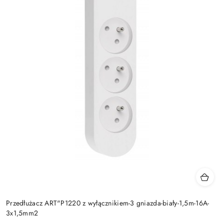
Przedłużacz ART"P1220 z wyłącznikiem-3 gniazda-biały-1,5m-16A-
3x1,5mm2