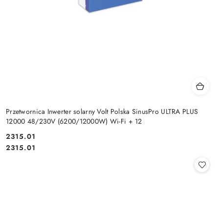
Przetwornica Inwerter solarny Volt Polska SinusPro ULTRA PLUS
12000 48/230V (6200/12000W) Wi-Fi + 12
Cena:
2315.01
Cena:
2315.01