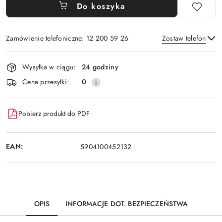
Do koszyka
Zamówienie telefoniczne: 12 200 59 26
Zostaw telefon
Dostępność
Wysyłka w ciągu:
24 godziny
i
Wyślij
Cena przesyłki:
0
dostawa
Pobierz produkt do PDF
EAN:
5904100452132
OPIS
INFORMACJE DOT. BEZPIECZEŃSTWA