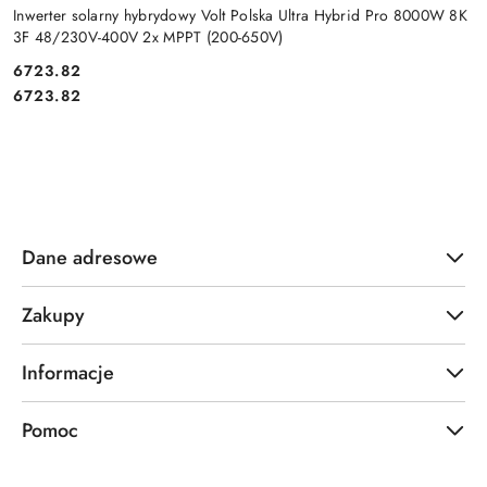
Inwerter solarny hybrydowy Volt Polska Ultra Hybrid Pro 8000W 8K
3F 48/230V-400V 2x MPPT (200-650V)
Cena:
6723.82
Cena:
6723.82
Dane adresowe
Zakupy
Informacje
Pomoc