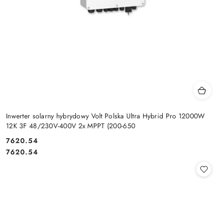
Inwerter solarny hybrydowy Volt Polska Ultra Hybrid Pro 12000W
12K 3F 48/230V-400V 2x MPPT (200-650
Cena:
7620.54
Cena:
7620.54