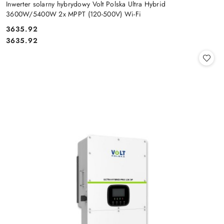
Inwerter solarny hybrydowy Volt Polska Ultra Hybrid
3600W/5400W 2x MPPT (120-500V) Wi-Fi
Cena:
3635.92
Cena:
3635.92