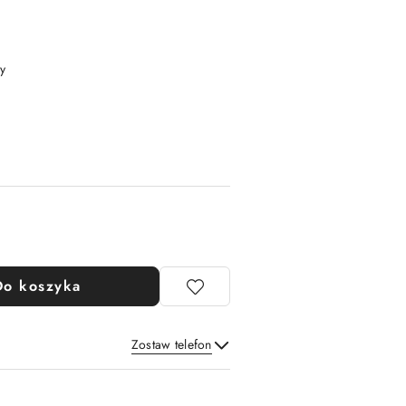
y
Do koszyka
Zostaw telefon
Wyślij