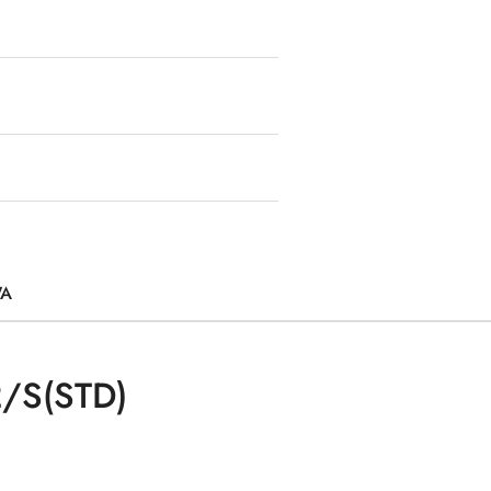
WA
/S(STD)