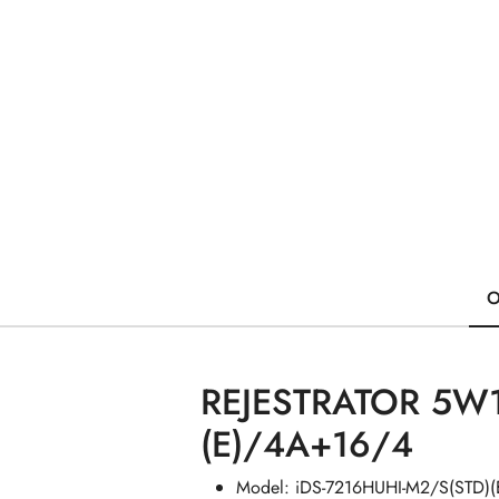
O
REJESTRATOR 5W1
(E)/4A+16/4
Model: iDS-7216HUHI-M2/S(STD)