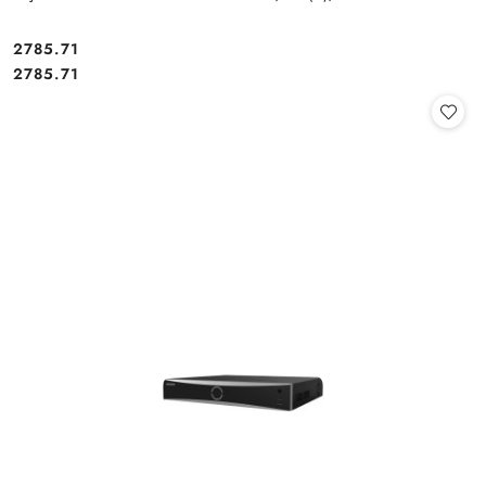
Cena:
2785.71
Cena:
2785.71