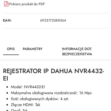
Pobierz produkt do PDF
EAN:
6923172588364
OPIS
PARAMETRY
INFORMACJE DOT.
BEZPIECZEŃSTWA
REJESTRATOR IP DAHUA NVR4432-
EI
Model: NVR4432-EI
Maksymalna obsługiwana rozdzielczość: 16 Mpx
Ilość obsługiwanych dysków: 4 szt.
Złącze HDMI: Tak
Onvif: Tak