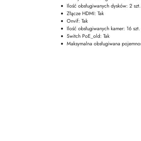
Ilość obsługiwanych dysków: 2 szt.
Złącze HDMI: Tak
Onvif: Tak
Ilość obsługiwanych kamer: 16 szt.
Switch PoE_old: Tak
Maksymalna obsługiwana pojemnoś
Pomiń karuzelę produktów