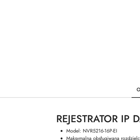
O
REJESTRATOR IP 
Model: NVR5216-16P-EI
Maksymalna obsługiwana rozdziel