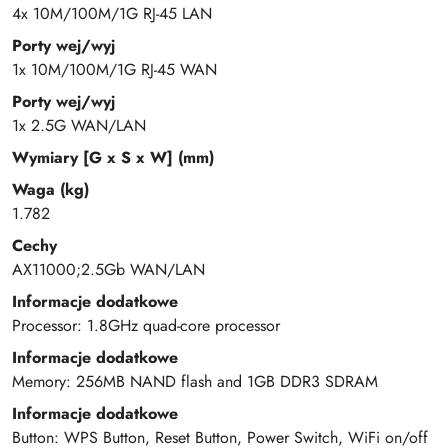
4x 10M/100M/1G RJ-45 LAN
Porty wej/wyj
1x 10M/100M/1G RJ-45 WAN
Porty wej/wyj
1x 2.5G WAN/LAN
Wymiary [G x S x W] (mm)
Waga (kg)
1.782
Cechy
AX11000;2.5Gb WAN/LAN
Informacje dodatkowe
Processor: 1.8GHz quad-core processor
Informacje dodatkowe
Memory: 256MB NAND flash and 1GB DDR3 SDRAM
Informacje dodatkowe
Button: WPS Button, Reset Button, Power Switch, WiFi on/off