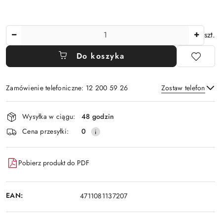
Ilość
szt.
Do koszyka
Zamówienie telefoniczne: 12 200 59 26
Zostaw telefon
Dostępność
Wysyłka w ciągu:
48 godzin
i
Wyślij
Cena przesyłki:
0
dostawa
Pobierz produkt do PDF
EAN:
4711081137207