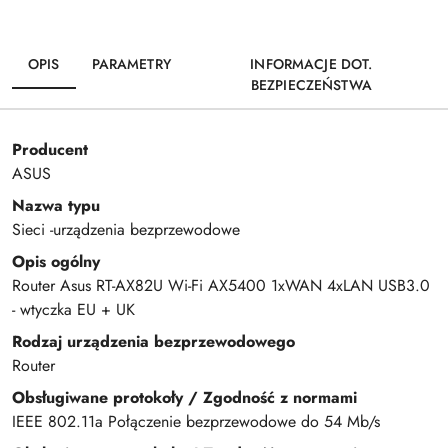
OPIS
PARAMETRY
INFORMACJE DOT.
BEZPIECZEŃSTWA
Producent
ASUS
Nazwa typu
Sieci -urządzenia bezprzewodowe
Opis ogólny
Router Asus RT-AX82U Wi-Fi AX5400 1xWAN 4xLAN USB3.0
- wtyczka EU + UK
Rodzaj urządzenia bezprzewodowego
Router
Obsługiwane protokoły / Zgodność z normami
IEEE 802.11a Połączenie bezprzewodowe do 54 Mb/s