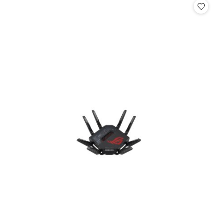
statusie: