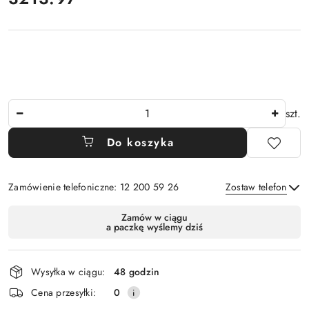
Ilość
szt.
Do koszyka
Zamówienie telefoniczne: 12 200 59 26
Zostaw telefon
Dostępność
Zamów w ciągu
a paczkę wyślemy dziś
i
Wyślij
dostawa
Wysyłka w ciągu:
48 godzin
Cena przesyłki:
0