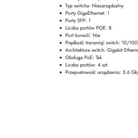
Typ switcha: Niezarządzalny
Porty GigaEthernet: 1
Porty SFP: 1
Liczba portów POE: 8
Port konsoli: Nie
Prędkość transmisji switch: 10/1
Architektura switch: Gigabit Ethern
Obsługa PoE: Tak
Liczba portów: 4 szt.
Przepustowość urządzenia: 5.6 Gb
Pomiń karuzelę produktów