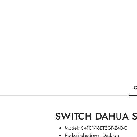
O
SWITCH DAHUA S
Model: S4101-16ET2GF-240-C
Rodzaj obudowy: Desktop