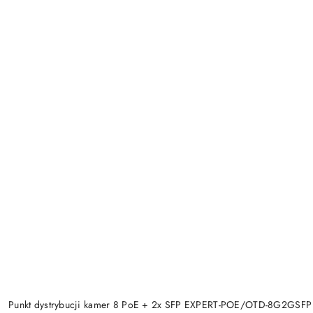
Punkt dystrybucji kamer 8 PoE + 2x SFP EXPERT-POE/OTD-8G2GSFP