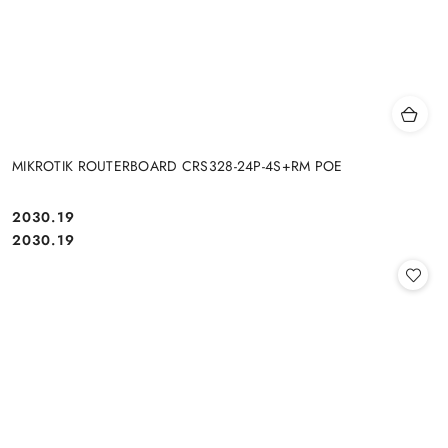
MIKROTIK ROUTERBOARD CRS328-24P-4S+RM POE
Cena:
2030.19
Cena:
2030.19