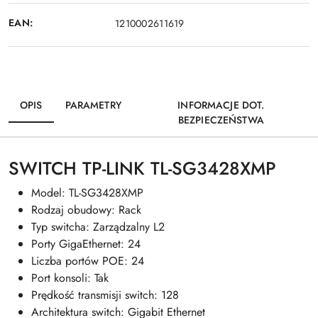
EAN:
1210002611619
OPIS
PARAMETRY
INFORMACJE DOT.
BEZPIECZEŃSTWA
SWITCH TP-LINK TL-SG3428XMP
Model: TL-SG3428XMP
Rodzaj obudowy: Rack
Typ switcha: Zarządzalny L2
Porty GigaEthernet: 24
Liczba portów POE: 24
Port konsoli: Tak
Prędkość transmisji switch: 128
Architektura switch: Gigabit Ethernet