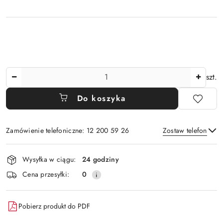
Ilość
szt.
Do koszyka
Zamówienie telefoniczne: 12 200 59 26
Zostaw telefon
Dostępność
Wysyłka w ciągu:
24 godziny
i
Wyślij
Cena przesyłki:
0
dostawa
Pobierz produkt do PDF