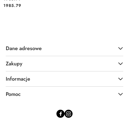
Cena:
1985.79
Dane adresowe
Zakupy
Informacje
Pomoc