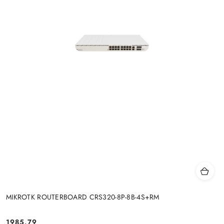
MIKROTK ROUTERBOARD CRS320-8P-8B-4S+RM
Cena:
1985.79