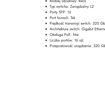
Rodzaj obudowy: Rack
Typ switcha: Zarządzalny L2
Porty SFP: 16
Port konsoli: Tak
Prędkość transmisji switch: 320 G
Architektura switch: Gigabit Ethern
Obsługa PoE: Nie
Liczba portów: 16 szt.
Przepustowość urządzenia: 320 G
Pomiń karuzelę produktów