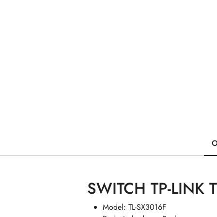
O
SWITCH TP-LINK T
Model: TL-SX3016F