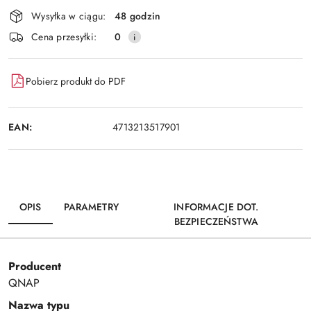
Wysyłka w ciągu:
48 godzin
Cena przesyłki:
0
Pobierz produkt do PDF
EAN:
4713213517901
OPIS
PARAMETRY
INFORMACJE DOT.
BEZPIECZEŃSTWA
Producent
QNAP
Nazwa typu