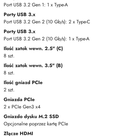
Port USB 3.2 Gen 1: 1 x Type-A
Porty USB 3.x
Port USB 3.2 Gen 2 (10 Gb/s): 2 x Type-C
Porty USB 3.x
Port USB 3.2 Gen 2 (10 Gb/s): 1 x Type-A
Ilość zatok wewn. 2.5" (C)
8 szt.
Ilość zatok wewn. 3.5" (B)
8 szt.
Ilość gniazd PCIe
2 szt.
Gniazda PCIe
2 x PCIe Gen3 x4
Gniazdo dysku M.2 SSD
Opcjonalne poprzez kartę PCIe
Złącze HDMI