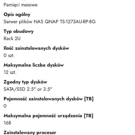
Pamięci masowe
Opis ogólny
Serwer plików NAS QNAP TS-1273AU-RP-8G
Typ obudowy
Rack 2U
Ilość zainstalowanych dysków
0 szt.
Maksymalna liczba dysków
12 szt.
Zgodny typ dysków
SATA/SSD 2.5" or 3.5"
Pojemność zainstalowanych dysków [TB]
0
Maksymalna pojemność urządzenia [TB]
168
Zainstalowany procesor