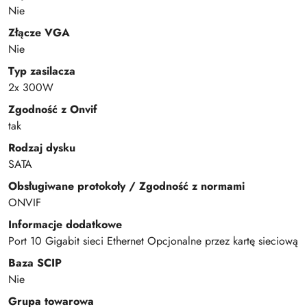
Nie
Złącze VGA
Nie
Typ zasilacza
2x 300W
Zgodność z Onvif
tak
Rodzaj dysku
SATA
Obsługiwane protokoły / Zgodność z normami
ONVIF
Informacje dodatkowe
Port 10 Gigabit sieci Ethernet Opcjonalne przez kartę sieciową
Baza SCIP
Nie
Grupa towarowa