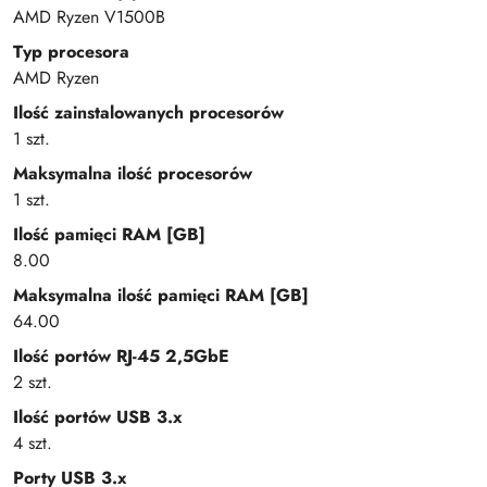
AMD Ryzen V1500B
Typ procesora
AMD Ryzen
Ilość zainstalowanych procesorów
1 szt.
Maksymalna ilość procesorów
1 szt.
Ilość pamięci RAM [GB]
8.00
Maksymalna ilość pamięci RAM [GB]
64.00
Ilość portów RJ-45 2,5GbE
2 szt.
Ilość portów USB 3.x
4 szt.
Porty USB 3.x