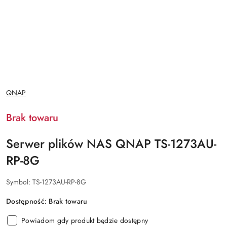
NAZWA
QNAP
PRODUCENTA:
Brak towaru
Serwer plików NAS QNAP TS-1273AU-
RP-8G
Symbol:
TS-1273AU-RP-8G
Dostępność:
Brak towaru
Powiadom gdy produkt będzie dostępny