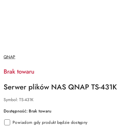
NAZWA
QNAP
PRODUCENTA:
Brak towaru
Serwer plików NAS QNAP TS-431K
Symbol:
TS-431K
Dostępność:
Brak towaru
Powiadom gdy produkt będzie dostępny