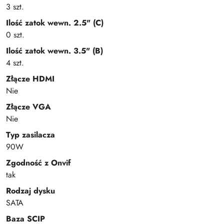
3 szt.
Ilość zatok wewn. 2.5" (C)
0 szt.
Ilość zatok wewn. 3.5" (B)
4 szt.
Złącze HDMI
Nie
Złącze VGA
Nie
Typ zasilacza
90W
Zgodność z Onvif
tak
Rodzaj dysku
SATA
Baza SCIP