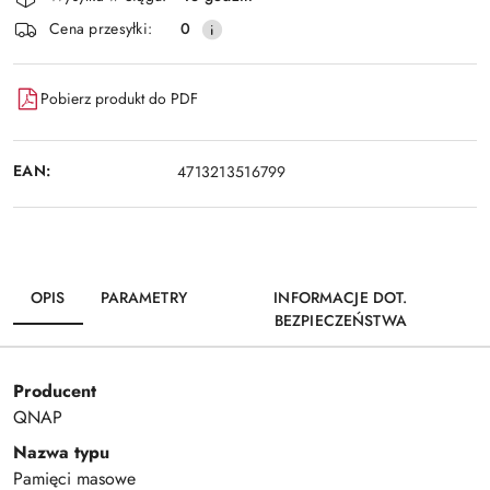
Cena przesyłki:
0
Pobierz produkt do PDF
EAN:
4713213516799
OPIS
PARAMETRY
INFORMACJE DOT.
BEZPIECZEŃSTWA
Producent
QNAP
Nazwa typu
Pamięci masowe