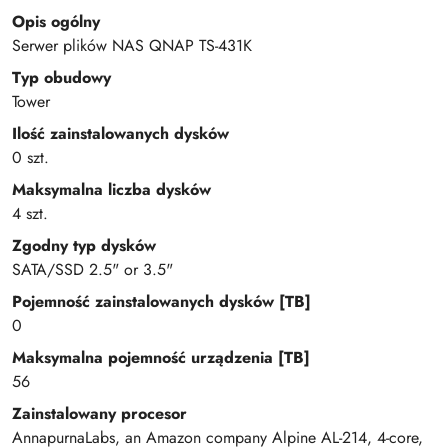
Opis ogólny
Serwer plików NAS QNAP TS-431K
Typ obudowy
Tower
Ilość zainstalowanych dysków
0 szt.
Maksymalna liczba dysków
4 szt.
Zgodny typ dysków
SATA/SSD 2.5" or 3.5"
Pojemność zainstalowanych dysków [TB]
0
Maksymalna pojemność urządzenia [TB]
56
Zainstalowany procesor
AnnapurnaLabs, an Amazon company Alpine AL-214, 4-core,