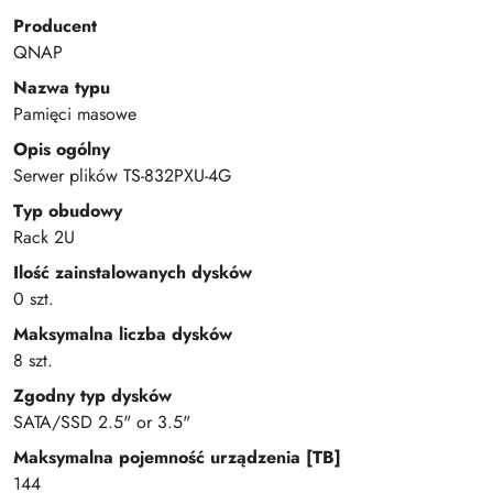
Producent
QNAP
Nazwa typu
Pamięci masowe
Opis ogólny
Serwer plików TS-832PXU-4G
Typ obudowy
Rack 2U
Ilość zainstalowanych dysków
0 szt.
Maksymalna liczba dysków
8 szt.
Zgodny typ dysków
SATA/SSD 2.5" or 3.5"
Maksymalna pojemność urządzenia [TB]
144