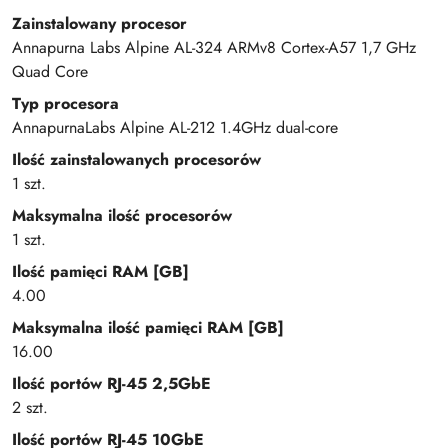
Zainstalowany procesor
Annapurna Labs Alpine AL-324 ARMv8 Cortex-A57 1,7 GHz
Quad Core
Typ procesora
AnnapurnaLabs Alpine AL-212 1.4GHz dual-core
Ilość zainstalowanych procesorów
1 szt.
Maksymalna ilość procesorów
1 szt.
Ilość pamięci RAM [GB]
4.00
Maksymalna ilość pamięci RAM [GB]
16.00
Ilość portów RJ-45 2,5GbE
2 szt.
Ilość portów RJ-45 10GbE