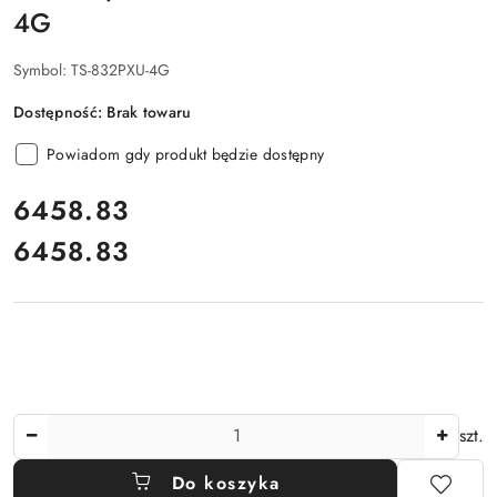
4G
Symbol:
TS-832PXU-4G
Dostępność:
Brak towaru
Powiadom gdy produkt będzie dostępny
cena:
6458.83
6458.83
Cena:
Ilość
szt.
Do koszyka