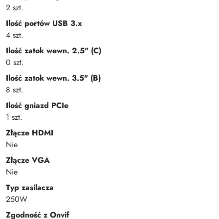
2 szt.
Ilość portów USB 3.x
4 szt.
Ilość zatok wewn. 2.5" (C)
0 szt.
Ilość zatok wewn. 3.5" (B)
8 szt.
Ilość gniazd PCIe
1 szt.
Złącze HDMI
Nie
Złącze VGA
Nie
Typ zasilacza
250W
Zgodność z Onvif