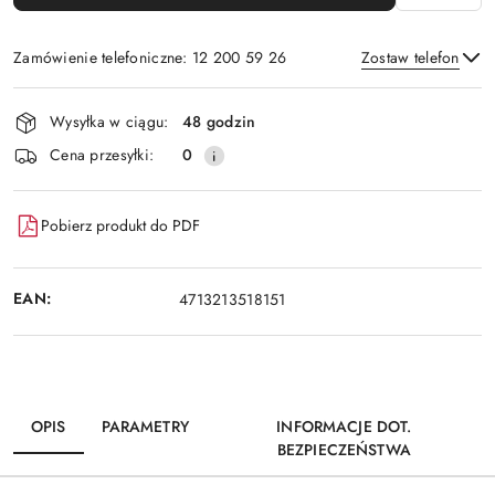
Zamówienie telefoniczne: 12 200 59 26
Zostaw telefon
Dostępność
Wysyłka w ciągu:
48 godzin
i
Wyślij
Cena przesyłki:
0
dostawa
Pobierz produkt do PDF
EAN:
4713213518151
OPIS
PARAMETRY
INFORMACJE DOT.
BEZPIECZEŃSTWA