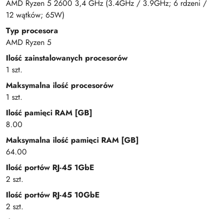
AMD Ryzen 5 2600 3,4 GHz (3.4GHz / 3.9GHz; 6 rdzeni /
12 wątków; 65W)
Typ procesora
AMD Ryzen 5
Ilość zainstalowanych procesorów
1 szt.
Maksymalna ilość procesorów
1 szt.
Ilość pamięci RAM [GB]
8.00
Maksymalna ilość pamięci RAM [GB]
64.00
Ilość portów RJ-45 1GbE
2 szt.
Ilość portów RJ-45 10GbE
2 szt.