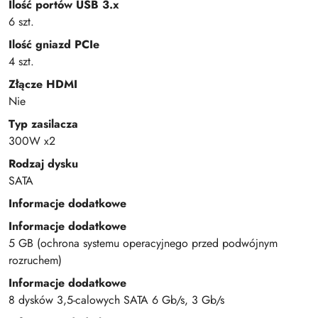
Ilość portów USB 3.x
6 szt.
Ilość gniazd PCIe
4 szt.
Złącze HDMI
Nie
Typ zasilacza
300W x2
Rodzaj dysku
SATA
Informacje dodatkowe
Informacje dodatkowe
5 GB (ochrona systemu operacyjnego przed podwójnym
rozruchem)
Informacje dodatkowe
8 dysków 3,5-calowych SATA 6 Gb/s, 3 Gb/s