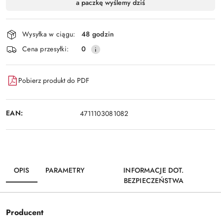
a paczkę wyślemy dziś
i
Wyślij
dostawa
Wysyłka w ciągu:
48 godzin
Cena przesyłki:
0
Pobierz produkt do PDF
EAN:
4711103081082
OPIS
PARAMETRY
INFORMACJE DOT.
BEZPIECZEŃSTWA
Producent