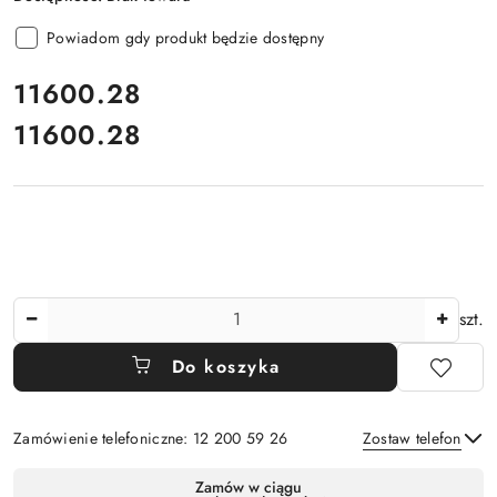
Powiadom gdy produkt będzie dostępny
cena:
11600.28
11600.28
Cena:
Ilość
szt.
Do koszyka
Zamówienie telefoniczne: 12 200 59 26
Zostaw telefon
Dostępność
Zamów w ciągu