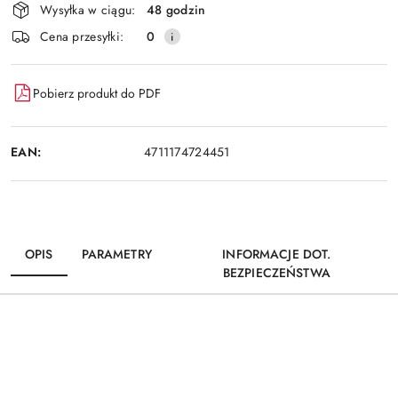
Wysyłka w ciągu:
48 godzin
Cena przesyłki:
0
Pobierz produkt do PDF
EAN:
4711174724451
OPIS
PARAMETRY
INFORMACJE DOT.
BEZPIECZEŃSTWA