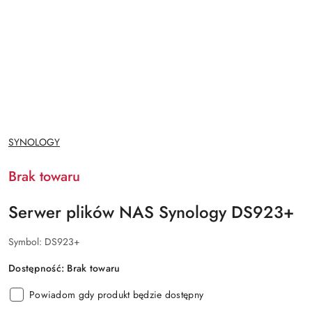
NAZWA
SYNOLOGY
PRODUCENTA:
Brak towaru
Serwer plików NAS Synology DS923+
Symbol:
DS923+
Dostępność:
Brak towaru
Powiadom gdy produkt będzie dostępny