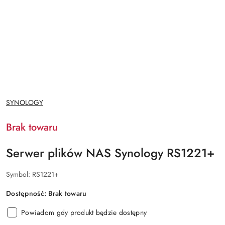
NAZWA
SYNOLOGY
PRODUCENTA:
Brak towaru
Serwer plików NAS Synology RS1221+
Symbol:
RS1221+
Dostępność:
Brak towaru
Powiadom gdy produkt będzie dostępny