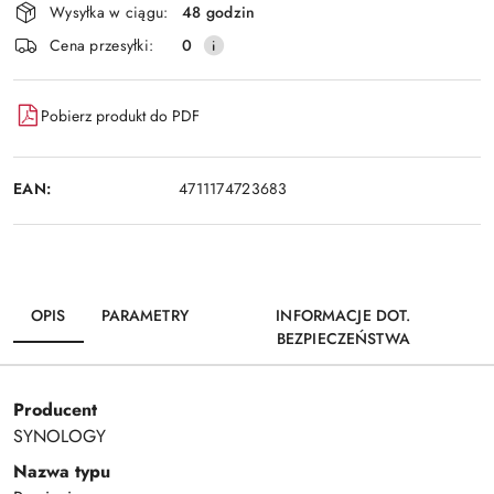
Wysyłka w ciągu:
48 godzin
Cena przesyłki:
0
Pobierz produkt do PDF
EAN:
4711174723683
OPIS
PARAMETRY
INFORMACJE DOT.
BEZPIECZEŃSTWA
Producent
SYNOLOGY
Nazwa typu