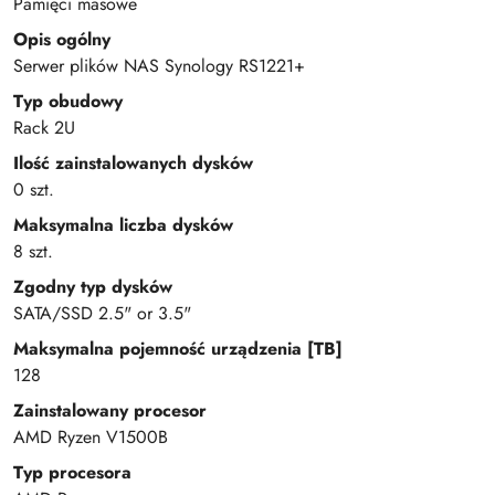
Pamięci masowe
Opis ogólny
Serwer plików NAS Synology RS1221+
Typ obudowy
Rack 2U
Ilość zainstalowanych dysków
0 szt.
Maksymalna liczba dysków
8 szt.
Zgodny typ dysków
SATA/SSD 2.5" or 3.5"
Maksymalna pojemność urządzenia [TB]
128
Zainstalowany procesor
AMD Ryzen V1500B
Typ procesora