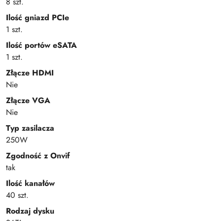
8 szt.
Ilość gniazd PCIe
1 szt.
Ilość portów eSATA
1 szt.
Złącze HDMI
Nie
Złącze VGA
Nie
Typ zasilacza
250W
Zgodność z Onvif
tak
Ilość kanałów
40 szt.
Rodzaj dysku