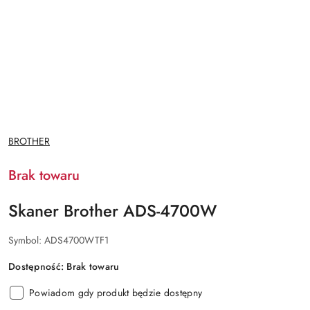
NAZWA
BROTHER
PRODUCENTA:
Brak towaru
Skaner Brother ADS-4700W
Symbol:
ADS4700WTF1
Dostępność:
Brak towaru
Powiadom gdy produkt będzie dostępny