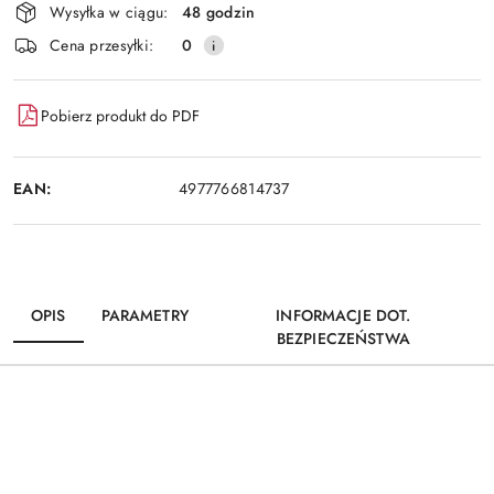
Wysyłka w ciągu:
48 godzin
Cena przesyłki:
0
Pobierz produkt do PDF
EAN:
4977766814737
OPIS
PARAMETRY
INFORMACJE DOT.
BEZPIECZEŃSTWA