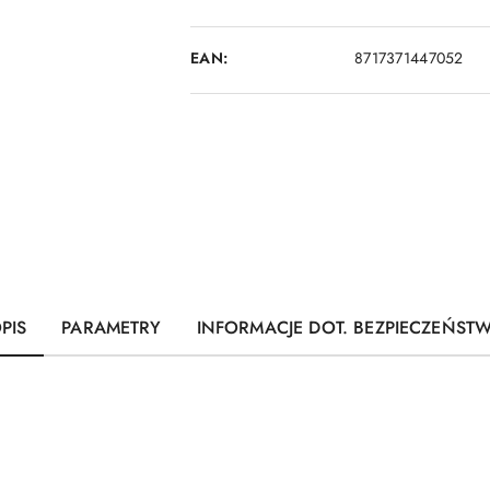
EAN:
8717371447052
PIS
PARAMETRY
INFORMACJE DOT. BEZPIECZEŃST