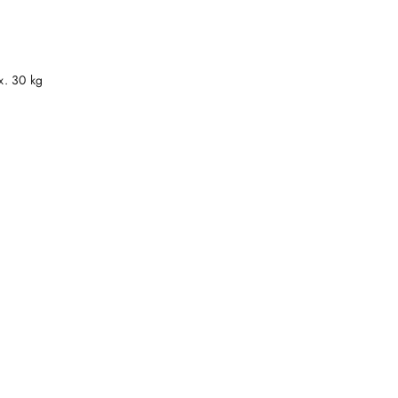
DO KOSZYKA
x. 30 kg