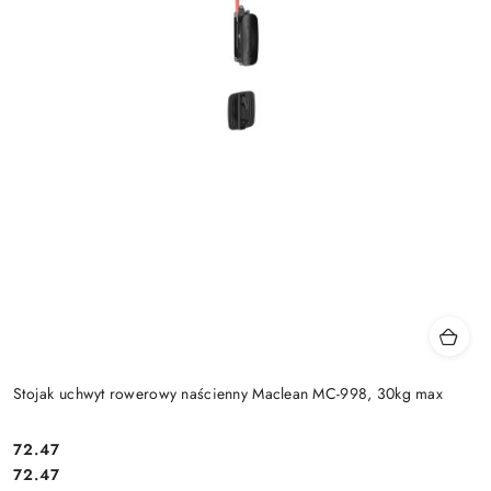
Stojak uchwyt rowerowy naścienny Maclean MC-998, 30kg max
Cena:
72.47
Cena:
72.47