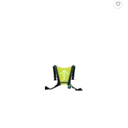
statusie: