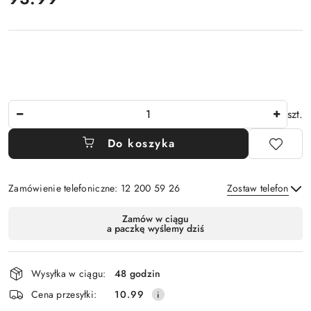
Ilość
szt.
Do koszyka
Zamówienie telefoniczne: 12 200 59 26
Zostaw telefon
Dostępność
Zamów w ciągu
a paczkę wyślemy dziś
i
Wyślij
dostawa
Wysyłka w ciągu:
48 godzin
Cena przesyłki:
10.99