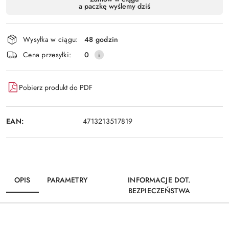
a paczkę wyślemy dziś
i
Wyślij
dostawa
Wysyłka w ciągu:
48 godzin
Cena przesyłki:
0
Pobierz produkt do PDF
EAN:
4713213517819
OPIS
PARAMETRY
INFORMACJE DOT.
BEZPIECZEŃSTWA