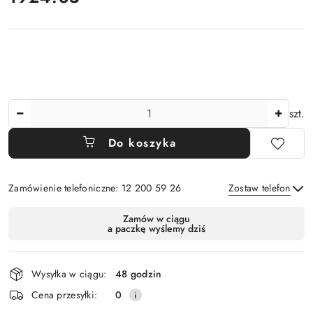
Ilość
szt.
Do koszyka
Zamówienie telefoniczne: 12 200 59 26
Zostaw telefon
Dostępność
Zamów w ciągu
a paczkę wyślemy dziś
i
Wyślij
dostawa
Wysyłka w ciągu:
48 godzin
Cena przesyłki:
0