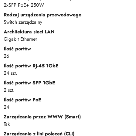
2xSFP PoE+ 250W
Rodzaj urządzenia przewodowego
Switch zarządzalny
Architektura sieci LAN
Gigabit Ethernet
Ilość portów
26
Ilość portów RJ-45 1GbE
24 szt.
Ilość portów SFP 1GbE
2 szt.
Ilość portów PoE
24
Zarządzanie przez WWW (Smart)
Tak
Zarządzanie z lini poleceń (CLI)