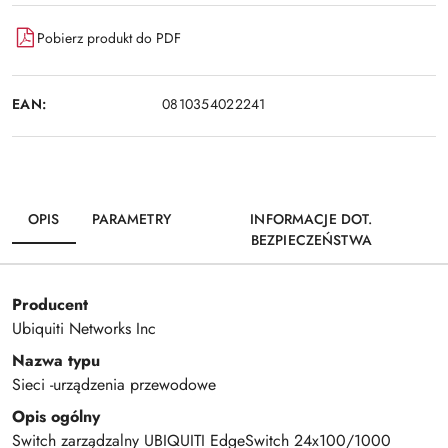
Pobierz produkt do PDF
EAN:
0810354022241
OPIS
PARAMETRY
INFORMACJE DOT.
BEZPIECZEŃSTWA
Producent
Ubiquiti Networks Inc
Nazwa typu
Sieci -urządzenia przewodowe
Opis ogólny
Switch zarządzalny UBIQUITI EdgeSwitch 24x100/1000