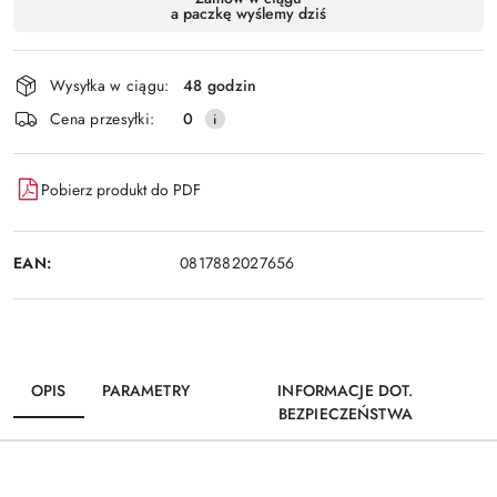
a paczkę wyślemy dziś
i
Wyślij
dostawa
Wysyłka w ciągu:
48 godzin
Cena przesyłki:
0
Pobierz produkt do PDF
EAN:
0817882027656
OPIS
PARAMETRY
INFORMACJE DOT.
BEZPIECZEŃSTWA