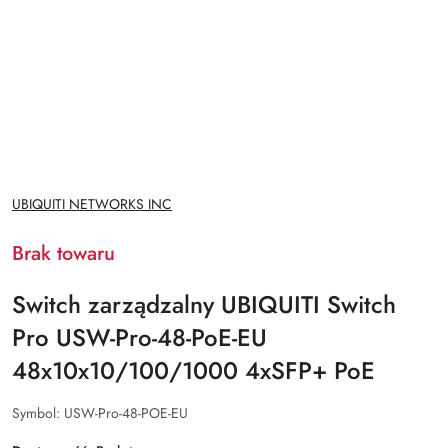
NAZWA
UBIQUITI NETWORKS INC
PRODUCENTA:
Brak towaru
Switch zarządzalny UBIQUITI Switch
Pro USW-Pro-48-PoE-EU
48x10x10/100/1000 4xSFP+ PoE
Symbol:
USW-Pro-48-POE-EU