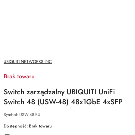
NAZWA
UBIQUITI NETWORKS INC
PRODUCENTA:
Brak towaru
Switch zarządzalny UBIQUITI UniFi
Switch 48 (USW-48) 48x1GbE 4xSFP
Symbol:
USW-48-EU
Dostępność:
Brak towaru