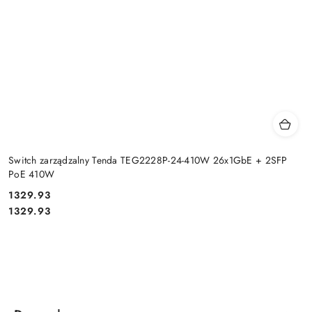
Switch zarządzalny Tenda TEG2228P-24-410W 26x1GbE + 2SFP
PoE 410W
Cena:
1329.93
Cena:
1329.93