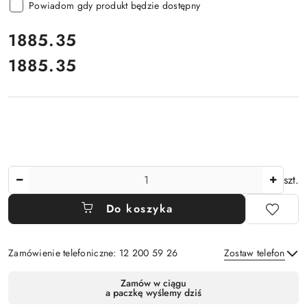
Powiadom gdy produkt będzie dostępny
cena:
1885.35
1885.35
Cena:
Ilość
szt.
Do koszyka
Zamówienie telefoniczne: 12 200 59 26
Zostaw telefon
Dostępność
Zamów w ciągu
a paczkę wyślemy dziś
i