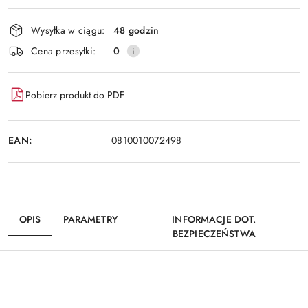
Wyślij
dostawa
Wysyłka w ciągu:
48 godzin
Cena przesyłki:
0
Pobierz produkt do PDF
EAN:
0810010072498
OPIS
PARAMETRY
INFORMACJE DOT.
BEZPIECZEŃSTWA