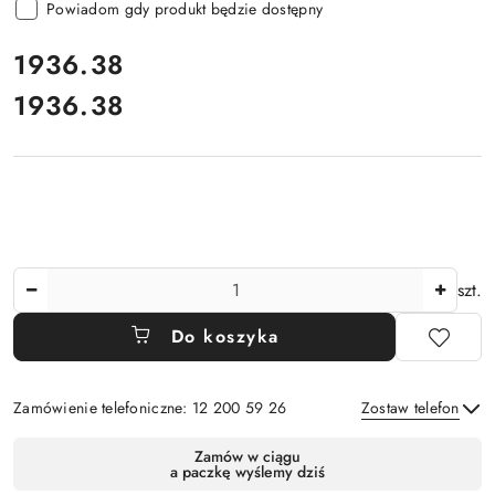
Powiadom gdy produkt będzie dostępny
cena:
1936.38
1936.38
Cena:
Ilość
szt.
Do koszyka
Zamówienie telefoniczne: 12 200 59 26
Zostaw telefon
Dostępność
Zamów w ciągu
a paczkę wyślemy dziś
i