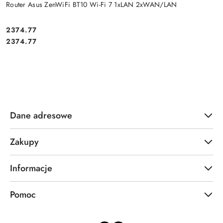
Router Asus ZenWiFi BT10 Wi-Fi 7 1xLAN 2xWAN/LAN
Cena:
2374.77
Cena:
2374.77
Dane adresowe
Zakupy
Informacje
Pomoc