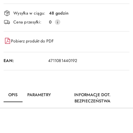
Wyślij
dostawa
Wysyłka w ciągu:
48 godzin
Cena przesyłki:
0
Pobierz produkt do PDF
EAN:
4711081440192
OPIS
PARAMETRY
INFORMACJE DOT.
BEZPIECZEŃSTWA