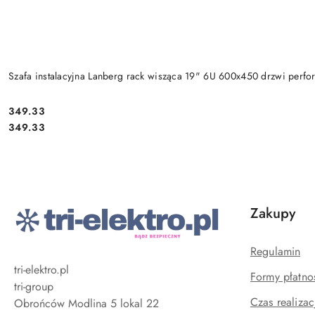
Szafa instalacyjna Lanberg rack wisząca 19" 6U 600x450 drzwi perfor
Cena:
349.33
Cena:
349.33
Zakupy
Regulamin
tri-elektro.pl
Formy płatno
tri-group
Czas realizac
Obrońców Modlina 5 lokal 22