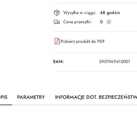
i
dostawa
Wysyłka w ciągu:
48 godzin
Cena przesyłki:
0
Pobierz produkt do PDF
EAN:
5901969415001
PIS
PARAMETRY
INFORMACJE DOT. BEZPIECZEŃST