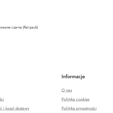
DO KOSZYKA
owane czarna (flat pack)
Informacje
O nas
ści
Polityka cookies
ji i koszt dostawy
Polityka prywatności