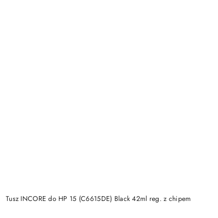
Tusz INCORE do HP 15 (C6615DE) Black 42ml reg. z chipem