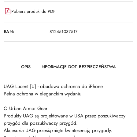
Pobierz produkt do PDF
EAN:
812451037517
OPIS
INFORMACJE DOT. BEZPIECZEŃSTWA
UAG Lucent [U] - obudowa ochronna do iPhone
Pełna ochrona w eleganckim wydaniu
O Urban Armor Gear
Produkty UAG są projektowane w USA przez poszukiwaczy
przygód dla poszukiwaczy przygód.
Akcesoria UAG przesiąknięte kwintesencją przygody.