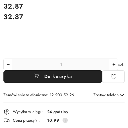
cena:
32.87
32.87
Cena:
Ilość
szt.
Do koszyka
Zamówienie telefoniczne: 12 200 59 26
Zostaw telefon
Dostępność
Wysyłka w ciągu:
24 godziny
i
Wyślij
Cena przesyłki:
10.99
dostawa