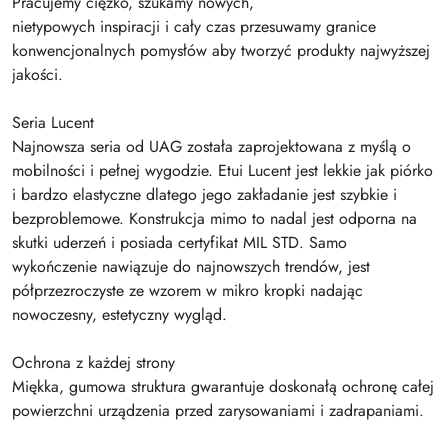
Pracujemy ciężko, szukamy nowych,
nietypowych inspiracji i cały czas przesuwamy granice
konwencjonalnych pomysłów aby tworzyć produkty najwyższej
jakości.
Seria Lucent
Najnowsza seria od UAG została zaprojektowana z myślą o
mobilności i pełnej wygodzie. Etui Lucent jest lekkie jak piórko
i bardzo elastyczne dlatego jego zakładanie jest szybkie i
bezproblemowe. Konstrukcja mimo to nadal jest odporna na
skutki uderzeń i posiada certyfikat MIL STD. Samo
wykończenie nawiązuje do najnowszych trendów, jest
półprzezroczyste ze wzorem w mikro kropki nadając
nowoczesny, estetyczny wygląd.
Ochrona z każdej strony
Miękka, gumowa struktura gwarantuje doskonałą ochronę całej
powierzchni urządzenia przed zarysowaniami i zadrapaniami.