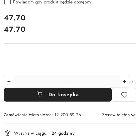
Powiadom gdy produkt będzie dostępny
cena:
47.70
47.70
Cena:
Ilość
szt.
Do koszyka
Zamówienie telefoniczne: 12 200 59 26
Zostaw telefon
Dostępność
Wysyłka w ciągu:
24 godziny
i