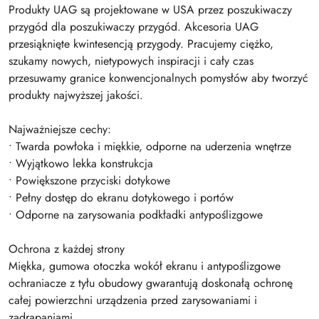
Produkty UAG są projektowane w USA przez poszukiwaczy
przygód dla poszukiwaczy przygód. Akcesoria UAG
przesiąknięte kwintesencją przygody. Pracujemy ciężko,
szukamy nowych, nietypowych inspiracji i cały czas
przesuwamy granice konwencjonalnych pomysłów aby tworzyć
produkty najwyższej jakości.
Najważniejsze cechy:
• Twarda powłoka i miękkie, odporne na uderzenia wnętrze
• Wyjątkowo lekka konstrukcja
• Powiększone przyciski dotykowe
• Pełny dostęp do ekranu dotykowego i portów
• Odporne na zarysowania podkładki antypoślizgowe
Ochrona z każdej strony
Miękka, gumowa otoczka wokół ekranu i antypoślizgowe
ochraniacze z tyłu obudowy gwarantują doskonałą ochronę
całej powierzchni urządzenia przed zarysowaniami i
zadrapaniami.