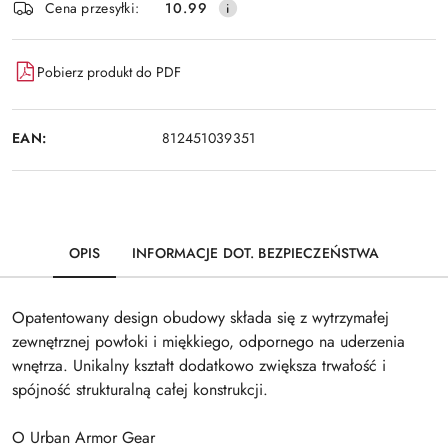
Wyślij
Cena przesyłki:
10.99
dostawa
Pobierz produkt do PDF
EAN:
812451039351
OPIS
INFORMACJE DOT. BEZPIECZEŃSTWA
Opatentowany design obudowy składa się z wytrzymałej
zewnętrznej powłoki i miękkiego, odpornego na uderzenia
wnętrza. Unikalny kształt dodatkowo zwiększa trwałość i
spójność strukturalną całej konstrukcji.
O Urban Armor Gear