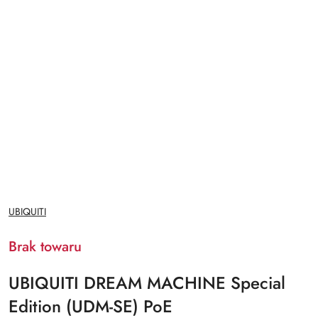
NAZWA
UBIQUITI
PRODUCENTA:
Brak towaru
UBIQUITI DREAM MACHINE Special
Edition (UDM-SE) PoE