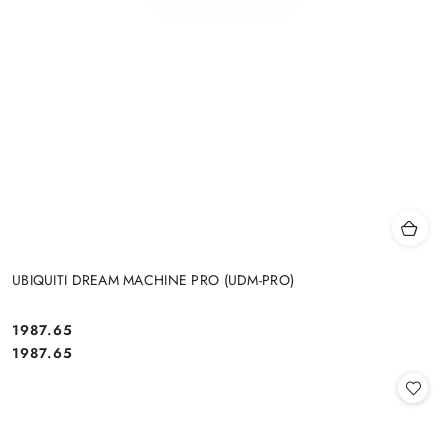
UBIQUITI DREAM MACHINE PRO (UDM-PRO)
Cena:
1987.65
Cena:
1987.65