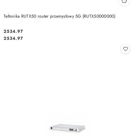
Teltonika RUTX50 router przemysłowy 5G (RUTX50000000)
Cena:
2534.97
Cena:
2534.97