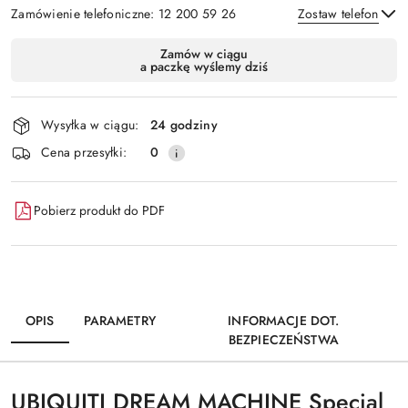
Zamówienie telefoniczne: 12 200 59 26
Zostaw telefon
Dostępność
Zamów w ciągu
a paczkę wyślemy dziś
i
Wyślij
dostawa
Wysyłka w ciągu:
24 godziny
Cena przesyłki:
0
Pobierz produkt do PDF
OPIS
PARAMETRY
INFORMACJE DOT.
BEZPIECZEŃSTWA
UBIQUITI DREAM MACHINE Special