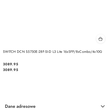
SWITCH DCN S5750E-28F-SI-D L3 Lite 16xSFP/8xCombo/4x10G
Cena:
3089.95
Cena:
3089.95
Dane adresowe