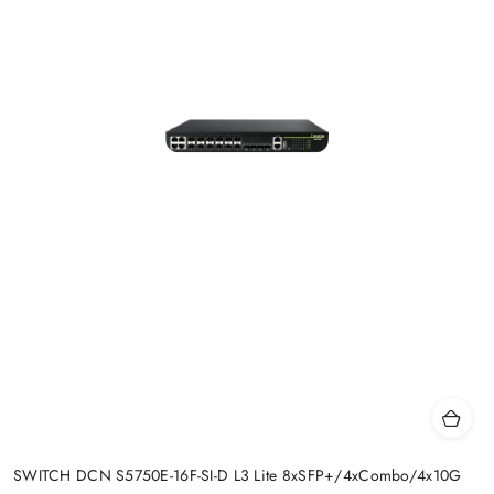
SWITCH DCN S5750E-16F-SI-D L3 Lite 8xSFP+/4xCombo/4x10G