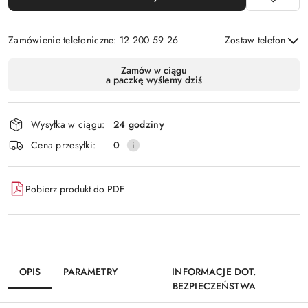
Zamówienie telefoniczne: 12 200 59 26
Zostaw telefon
Dostępność
Zamów w ciągu
a paczkę wyślemy dziś
i
Wyślij
dostawa
Wysyłka w ciągu:
24 godziny
Cena przesyłki:
0
Pobierz produkt do PDF
OPIS
PARAMETRY
INFORMACJE DOT.
BEZPIECZEŃSTWA