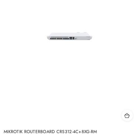
MIKROTIK ROUTERBOARD CRS312-4C+8XG-RM