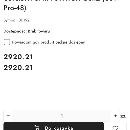
Pro-48)
Symbol:
30192
Dostępność:
Brak towaru
Powiadom gdy produkt będzie dostępny
cena:
2920.21
2920.21
Cena:
Ilość
szt.
Do koszyka