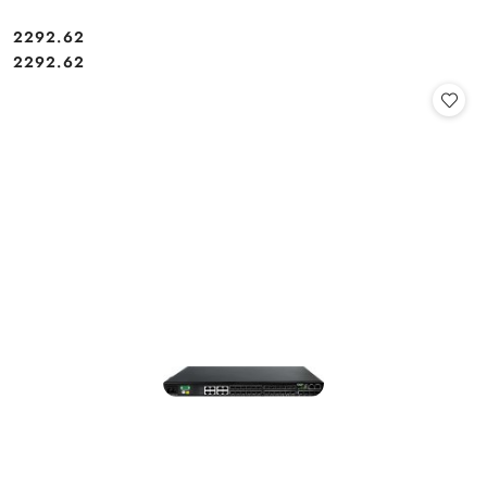
Cena:
2292.62
Cena:
2292.62