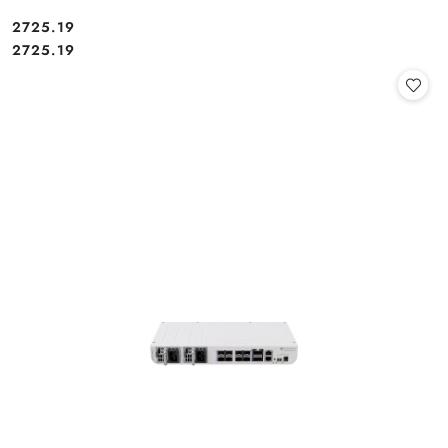
Cena:
2725.19
Cena:
2725.19