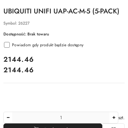
UBIQUITI UNIFI UAP-AC-M-5 (5-PACK)
Symbol:
26227
Dostępność:
Brak towaru
Powiadom gdy produkt będzie dostępny
cena:
2144.46
2144.46
Cena:
Ilość
szt.