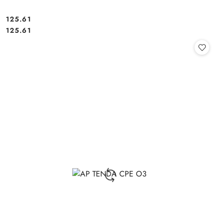
Cena:
125.61
Cena:
125.61