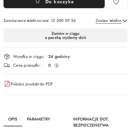
Do koszyka
Zamówienie telefoniczne: 12 200 59 26
Zostaw telefon
Dostępność
Zamów w ciągu
a paczkę wyślemy dziś
i
Wyślij
dostawa
Wysyłka w ciągu:
24 godziny
Cena przesyłki:
0
Pobierz produkt do PDF
OPIS
PARAMETRY
INFORMACJE DOT.
BEZPIECZEŃSTWA