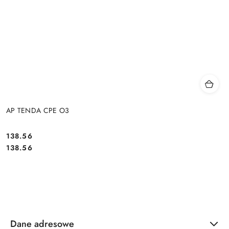
AP TENDA CPE O3
Cena:
138.56
Cena:
138.56
Dane adresowe