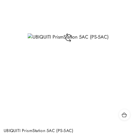
UBIQUITI PrismStation 5AC (PS-5AC)