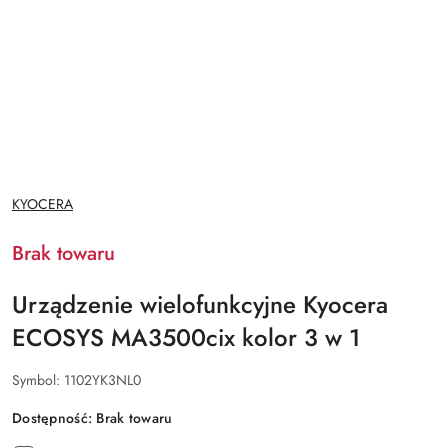
NAZWA
KYOCERA
PRODUCENTA:
Brak towaru
Urządzenie wielofunkcyjne Kyocera
ECOSYS MA3500cix kolor 3 w 1
Symbol:
1102YK3NL0
Dostępność:
Brak towaru