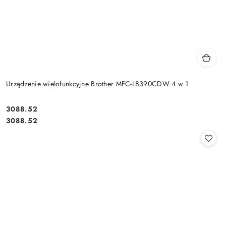
Urządzenie wielofunkcyjne Brother MFC-L8390CDW 4 w 1
Cena:
3088.52
Cena:
3088.52