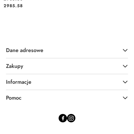
Cena:
2985.58
Dane adresowe
Zakupy
Informacje
Pomoc