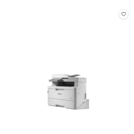
o
statusie: