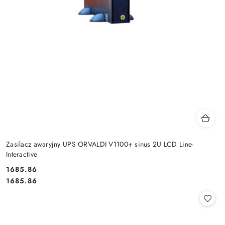
Zasilacz awaryjny UPS ORVALDI V1100+ sinus 2U LCD Line-
Interactive
Cena:
1685.86
Cena:
1685.86