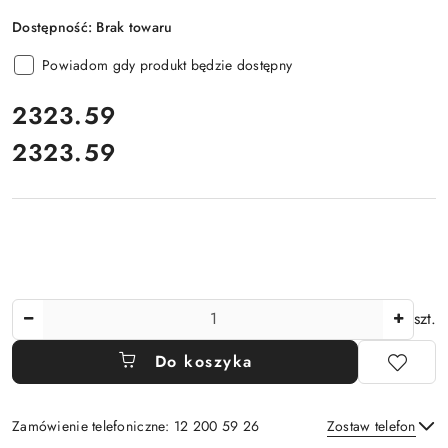
Dostępność:
Brak towaru
Powiadom gdy produkt będzie dostępny
cena:
2323.59
2323.59
Cena:
Ilość
szt.
Do koszyka
Zamówienie telefoniczne: 12 200 59 26
Zostaw telefon