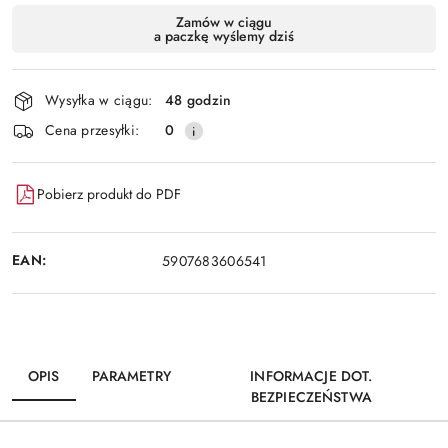
Dostępność
Zamów w ciągu
a paczkę wyślemy dziś
i
Wyślij
dostawa
Wysyłka w ciągu:
48 godzin
Cena przesyłki:
0
Pobierz produkt do PDF
EAN:
5907683606541
OPIS
PARAMETRY
INFORMACJE DOT.
BEZPIECZEŃSTWA