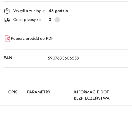
Dostępność
Wysyłka w ciągu:
48 godzin
i
Wyślij
Cena przesyłki:
0
dostawa
Pobierz produkt do PDF
EAN:
5907683606558
OPIS
PARAMETRY
INFORMACJE DOT.
BEZPIECZEŃSTWA