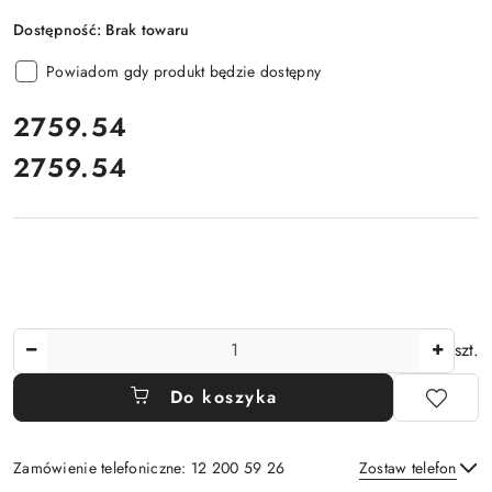
Dostępność:
Brak towaru
Powiadom gdy produkt będzie dostępny
cena:
2759.54
2759.54
Cena:
Ilość
szt.
Do koszyka
Zamówienie telefoniczne: 12 200 59 26
Zostaw telefon