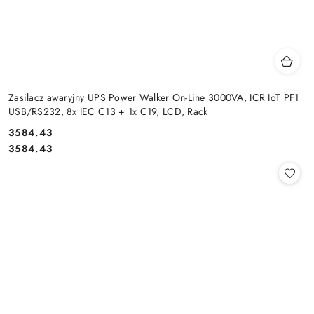
Zasilacz awaryjny UPS Power Walker On-Line 3000VA, ICR IoT PF1
USB/RS232, 8x IEC C13 + 1x C19, LCD, Rack
Cena:
3584.43
Cena:
3584.43