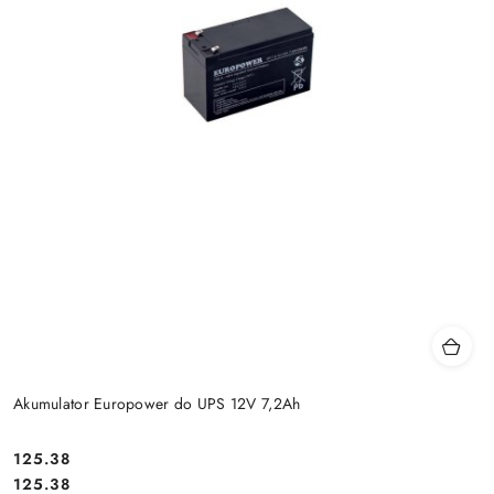
Akumulator Europower do UPS 12V 7,2Ah
Cena:
125.38
Cena:
125.38