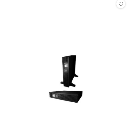
statusie: