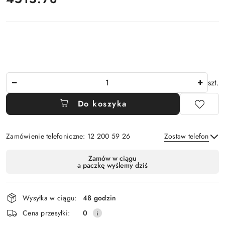
Ilość
szt.
Do koszyka
Zamówienie telefoniczne: 12 200 59 26
Zostaw telefon
Dostępność
Zamów w ciągu
a paczkę wyślemy dziś
i
Wyślij
dostawa
Wysyłka w ciągu:
48 godzin
Cena przesyłki:
0