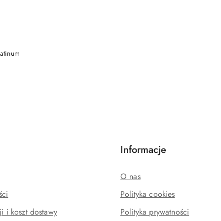
DO KOSZYKA
atinum
Informacje
O nas
ści
Polityka cookies
ji i koszt dostawy
Polityka prywatności