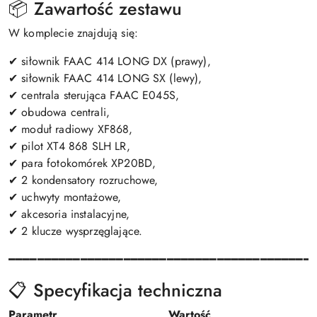
📦 Zawartość zestawu
W komplecie znajdują się:
✔ siłownik FAAC 414 LONG DX (prawy),
✔ siłownik FAAC 414 LONG SX (lewy),
✔ centrala sterująca FAAC E045S,
✔ obudowa centrali,
✔ moduł radiowy XF868,
✔ pilot XT4 868 SLH LR,
✔ para fotokomórek XP20BD,
✔ 2 kondensatory rozruchowe,
✔ uchwyty montażowe,
✔ akcesoria instalacyjne,
✔ 2 klucze wysprzęglające.
━━━━━━━━━━━━━━━━━━━━━━━━━━━━━━━━━━━━━━━━━━
📋 Specyfikacja techniczna
Parametr
Wartość