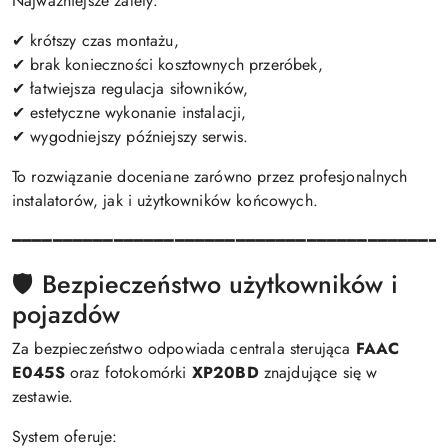
Najważniejsze zalety:
✔ krótszy czas montażu,
✔ brak konieczności kosztownych przeróbek,
✔ łatwiejsza regulacja siłowników,
✔ estetyczne wykonanie instalacji,
✔ wygodniejszy późniejszy serwis.
To rozwiązanie doceniane zarówno przez profesjonalnych
instalatorów, jak i użytkowników końcowych.
━━━━━━━━━━━━━━━━━━━━━━━━━━━━━━━━━━━━━━━━━━
🛡️ Bezpieczeństwo użytkowników i
pojazdów
Za bezpieczeństwo odpowiada centrala sterująca
FAAC
E045S
oraz fotokomórki
XP20BD
znajdujące się w
zestawie.
System oferuje: