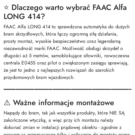
⭐ Dlaczego warto wybrać FAAC Alfa
LONG 414?
FAAC Alfa LONG 414 to sprawdzona automatyka do dużych
bram skrzydłowych, która łączy ogromną siłę działania,
prosty montaż, wysokie bezpieczeństwo oraz legendarną
niezawodność marki FAAC. Możliwość obsługi skrzydeł o
długości aż 5 metrów, samoblokujące siłowniki, nowoczesna
centrala E045S oraz pilot o zwiększonym zasięgu sprawiają,
że jest to jedno z najlepszych rozwiązań do szerokich
przydomowych bram wjazdowych.
━━━━━━━━━━━━━━━━━━━━━━━━━━━━━━━━━━━━━━━━━━
⚠️ Ważne informacje montażowe
Napędy do bram, tak jak wszystkie produkty, które NIE SĄ
zakończone wtyczką, a więc przy ich montażu należy
dokonać zmian w instalacji prądowej obiektu - zgodnie z
prawem są przeznaczone tylko i wyłącznie do montażu przez