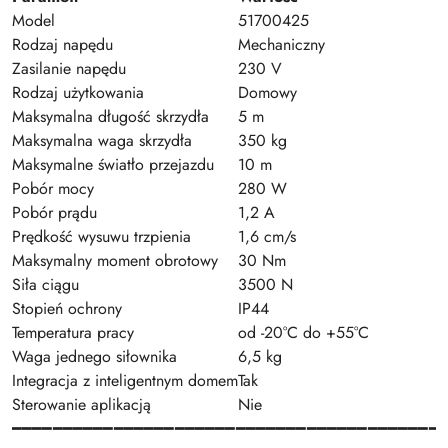
Model
51700425
Rodzaj napędu
Mechaniczny
Zasilanie napędu
230 V
Rodzaj użytkowania
Domowy
Maksymalna długość skrzydła
5 m
Maksymalna waga skrzydła
350 kg
Maksymalne światło przejazdu
10 m
Pobór mocy
280 W
Pobór prądu
1,2 A
Prędkość wysuwu trzpienia
1,6 cm/s
Maksymalny moment obrotowy
30 Nm
Siła ciągu
3500 N
Stopień ochrony
IP44
Temperatura pracy
od -20°C do +55°C
Waga jednego siłownika
6,5 kg
Integracja z inteligentnym domem
Tak
Sterowanie aplikacją
Nie
━━━━━━━━━━━━━━━━━━━━━━━━━━━━━━━━━━━━━━━━━━