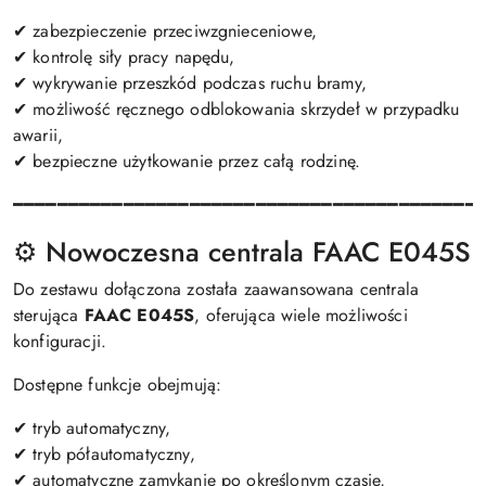
✔ zabezpieczenie przeciwzgnieceniowe,
✔ kontrolę siły pracy napędu,
✔ wykrywanie przeszkód podczas ruchu bramy,
✔ możliwość ręcznego odblokowania skrzydeł w przypadku
awarii,
✔ bezpieczne użytkowanie przez całą rodzinę.
━━━━━━━━━━━━━━━━━━━━━━━━━━━━━━━━━━━━━━━━━━
⚙️ Nowoczesna centrala FAAC E045S
Do zestawu dołączona została zaawansowana centrala
sterująca
FAAC E045S
, oferująca wiele możliwości
konfiguracji.
Dostępne funkcje obejmują:
✔ tryb automatyczny,
✔ tryb półautomatyczny,
✔ automatyczne zamykanie po określonym czasie,