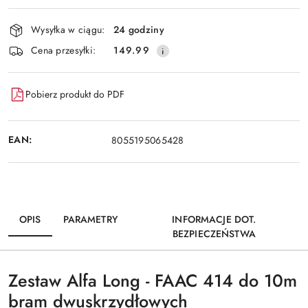
Wyślij
dostawa
Wysyłka w ciągu:
24 godziny
Cena przesyłki:
149.99
Pobierz produkt do PDF
EAN:
8055195065428
OPIS
PARAMETRY
INFORMACJE DOT.
BEZPIECZEŃSTWA
Zestaw Alfa Long - FAAC 414 do 10m
bram dwuskrzydłowych