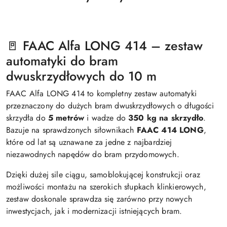
🚪 FAAC Alfa LONG 414 – zestaw
automatyki do bram
dwuskrzydłowych do 10 m
FAAC Alfa LONG 414 to kompletny zestaw automatyki
przeznaczony do dużych bram dwuskrzydłowych o długości
skrzydła do
5 metrów
i wadze do
350 kg na skrzydło
.
Bazuje na sprawdzonych siłownikach
FAAC 414 LONG
,
które od lat są uznawane za jedne z najbardziej
niezawodnych napędów do bram przydomowych.
Dzięki dużej sile ciągu, samoblokującej konstrukcji oraz
możliwości montażu na szerokich słupkach klinkierowych,
zestaw doskonale sprawdza się zarówno przy nowych
inwestycjach, jak i modernizacji istniejących bram.