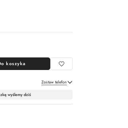
Do koszyka
Zostaw telefon
Wyślij
czkę wyślemy dziś