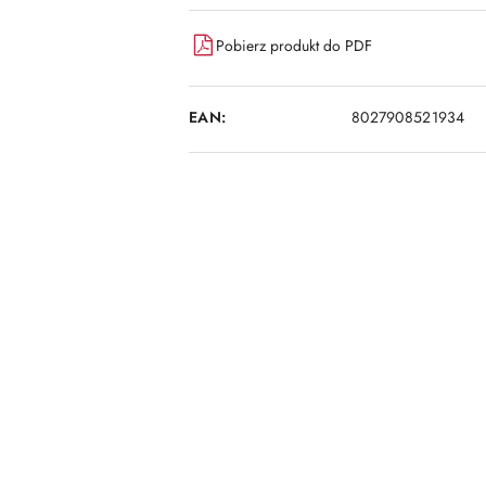
Pobierz produkt do PDF
EAN:
8027908521934