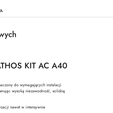
WA
wych
THOS KIT AC A40
aczony do wymagających instalacji
ferując wysoką niezawodność, solidną
yzacji nawet w intensywnie