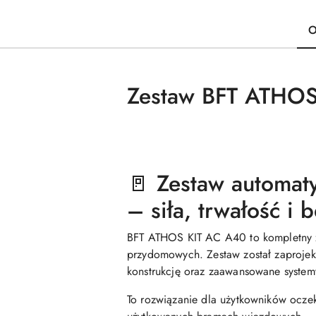
O
Zestaw BFT ATHOS
🚪 Zestaw automat
– siła, trwałość i
BFT
ATHOS KIT AC A40 to kompletny ze
przydomowych. Zestaw został zaprojek
konstrukcję oraz zaawansowane syst
To rozwiązanie dla użytkowników oczek