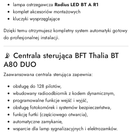
lampa ostrzegawcza
Radius LED BT A R1
komplet akcesoriów montażowych
kluczyki wysprzęglające
Dzięki temu otrzymujesz kompletny system automatyki gotowy
do profesjonalnej instalacji.
📡 Centrala sterująca BFT Thalia BT
A80 DUO
Zaawansowana centrala sterująca zapewnia:
obsługę do 128 pilotów,
wbudowany radioodbiornik z kodem dynamicznym,
programowalne funkcje wejść i wyjść,
obsługę fotokomórek i systemów bezpieczeństwa,
funkcję furtki (częściowego otwarcia),
automatyczne zamykanie,
wsparcie dla lamp sygnalizacyjnych i elektrozamków.