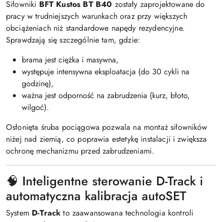
Siłowniki
BFT Kustos BT B40
zostały zaprojektowane do
pracy w trudniejszych warunkach oraz przy większych
obciążeniach niż standardowe napędy rezydencyjne.
Sprawdzają się szczególnie tam, gdzie:
brama jest ciężka i masywna,
występuje intensywna eksploatacja (do 30 cykli na
godzinę),
ważna jest odporność na zabrudzenia (kurz, błoto,
wilgoć).
Osłonięta śruba pociągowa pozwala na montaż siłowników
niżej nad ziemią, co poprawia estetykę instalacji i zwiększa
ochronę mechanizmu przed zabrudzeniami.
🧠 Inteligentne sterowanie D-Track i
automatyczna kalibracja autoSET
System
D-Track
to zaawansowana technologia kontroli