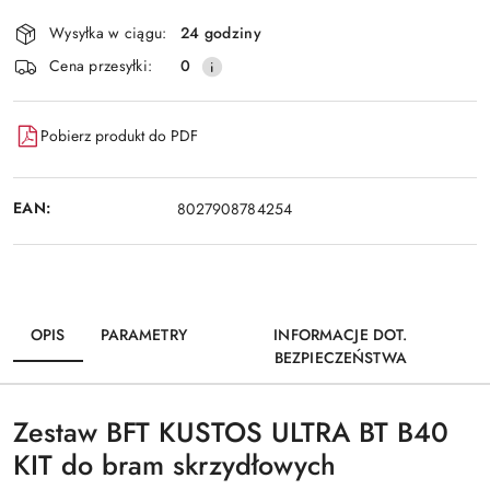
Dostępność
Wysyłka w ciągu:
24 godziny
i
Wyślij
Cena przesyłki:
0
dostawa
Pobierz produkt do PDF
EAN:
8027908784254
OPIS
PARAMETRY
INFORMACJE DOT.
BEZPIECZEŃSTWA
Zestaw BFT KUSTOS ULTRA BT B40
KIT do bram skrzydłowych