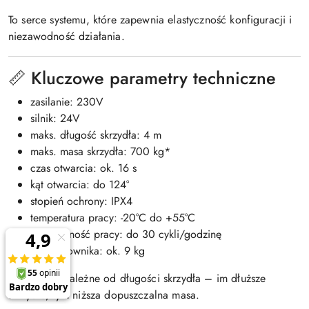
To serce systemu, które zapewnia elastyczność konfiguracji i
niezawodność działania.
📏 Kluczowe parametry techniczne
zasilanie: 230V
silnik: 24V
maks. długość skrzydła: 4 m
maks. masa skrzydła: 700 kg*
czas otwarcia: ok. 16 s
kąt otwarcia: do 124°
stopień ochrony: IPX4
temperatura pracy: -20°C do +55°C
intensywność pracy: do 30 cykli/godzinę
masa siłownika: ok. 9 kg
*Parametry zależne od długości skrzydła – im dłuższe
skrzydło, tym niższa dopuszczalna masa.