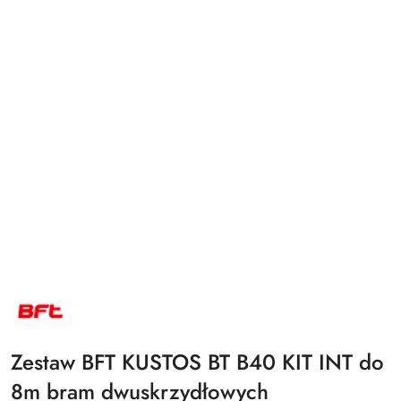
NAZWA
PRODUCENTA:
BFT
Zestaw BFT KUSTOS BT B40 KIT INT do
8m bram dwuskrzydłowych