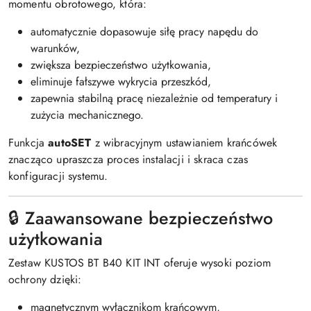
momentu obrotowego, która:
automatycznie dopasowuje siłę pracy napędu do
warunków,
zwiększa bezpieczeństwo użytkowania,
eliminuje fałszywe wykrycia przeszkód,
zapewnia stabilną pracę niezależnie od temperatury i
zużycia mechanicznego.
Funkcja
autoSET
z wibracyjnym ustawianiem krańcówek
znacząco upraszcza proces instalacji i skraca czas
konfiguracji systemu.
🔒 Zaawansowane bezpieczeństwo
użytkowania
Zestaw KUSTOS BT B40 KIT INT oferuje wysoki poziom
ochrony dzięki:
magnetycznym wyłącznikom krańcowym,