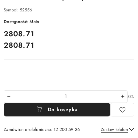
Symbol:
52556
Dostępność:
Mało
cena:
2808.71
2808.71
Cena:
Ilość
szt.
Do koszyka
Zamówienie telefoniczne: 12 200 59 26
Zostaw telefon