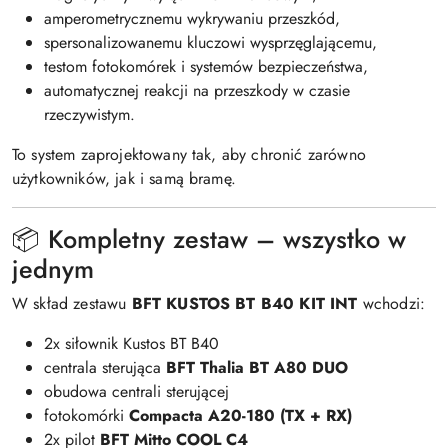
amperometrycznemu wykrywaniu przeszkód,
spersonalizowanemu kluczowi wysprzęglającemu,
testom fotokomórek i systemów bezpieczeństwa,
automatycznej reakcji na przeszkody w czasie
rzeczywistym.
To system zaprojektowany tak, aby chronić zarówno
użytkowników, jak i samą bramę.
📦 Kompletny zestaw – wszystko w
jednym
W skład zestawu
BFT KUSTOS BT B40 KIT INT
wchodzi:
2x siłownik Kustos BT B40
centrala sterująca
BFT Thalia BT A80 DUO
obudowa centrali sterującej
fotokomórki
Compacta A20-180 (TX + RX)
2x pilot
BFT Mitto COOL C4