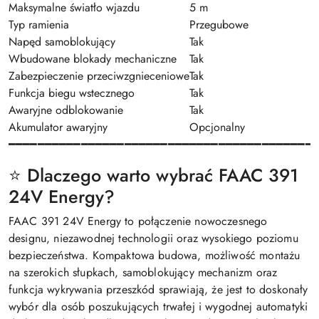
Maksymalne światło wjazdu
5 m
Typ ramienia
Przegubowe
Napęd samoblokujący
Tak
Wbudowane blokady mechaniczne
Tak
Zabezpieczenie przeciwzgnieceniowe
Tak
Funkcja biegu wstecznego
Tak
Awaryjne odblokowanie
Tak
Akumulator awaryjny
Opcjonalny
━━━━━━━━━━━━━━━━━━━━━━━━━━━━━━━━━━━━━━━━━━
⭐ Dlaczego warto wybrać FAAC 391
24V Energy?
FAAC 391 24V Energy to połączenie nowoczesnego
designu, niezawodnej technologii oraz wysokiego poziomu
bezpieczeństwa. Kompaktowa budowa, możliwość montażu
na szerokich słupkach, samoblokujący mechanizm oraz
funkcja wykrywania przeszkód sprawiają, że jest to doskonały
wybór dla osób poszukujących trwałej i wygodnej automatyki