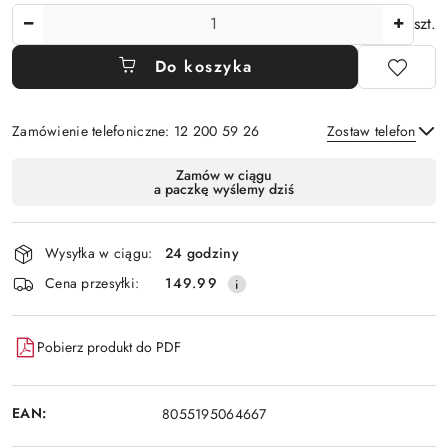
Ilość
szt.
Do koszyka
Zamówienie telefoniczne: 12 200 59 26
Zostaw telefon
Dostępność
Zamów w ciągu
a paczkę wyślemy dziś
i
Wyślij
dostawa
Wysyłka w ciągu:
24 godziny
Cena przesyłki:
149.99
Pobierz produkt do PDF
EAN:
8055195064667