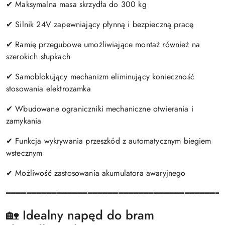
✔ Maksymalna masa skrzydła do 300 kg
✔ Silnik 24V zapewniający płynną i bezpieczną pracę
✔ Ramię przegubowe umożliwiające montaż również na
szerokich słupkach
✔ Samoblokujący mechanizm eliminujący konieczność
stosowania elektrozamka
✔ Wbudowane ograniczniki mechaniczne otwierania i
zamykania
✔ Funkcja wykrywania przeszkód z automatycznym biegiem
wstecznym
✔ Możliwość zastosowania akumulatora awaryjnego
━━━━━━━━━━━━━━━━━━━━━━━━━━━━━━━━━━━━━━━━━━
🏡 Idealny napęd do bram