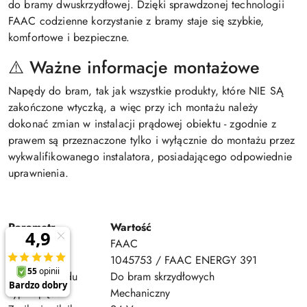
do bramy dwuskrzydłowej. Dzięki sprawdzonej technologii
FAAC codzienne korzystanie z bramy staje się szybkie,
komfortowe i bezpieczne.
⚠️ Ważne informacje montażowe
Napędy do bram, tak jak wszystkie produkty, które NIE SĄ
zakończone wtyczką, a więc przy ich montażu należy
dokonać zmian w instalacji prądowej obiektu - zgodnie z
prawem są przeznaczone tylko i wyłącznie do montażu przez
wykwalifikowanego instalatora, posiadającego odpowiednie
uprawnienia.
Parametr
Wartość
Marka
FAAC
Model
1045753 / FAAC ENERGY 391
Rodzaj napędu
Do bram skrzydłowych
Typ napędu
Mechaniczny