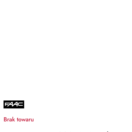
NAZWA
PRODUCENTA:
FAAC
Brak towaru