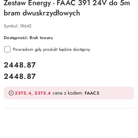
Zestaw Energy - FAAC 391 24V do 5m
bram dwuskrzydłowych
Symbol:
18642
Dostępność:
Brak towaru
Powiadom gdy produkt będzie dostępny
cena:
2448.87
2448.87
Cena:
cena z kodem:
2375.4
2375.4
FAAC3