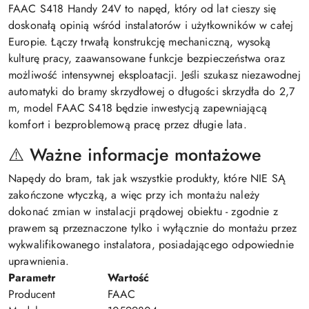
FAAC S418 Handy 24V to napęd, który od lat cieszy się
doskonałą opinią wśród instalatorów i użytkowników w całej
Europie. Łączy trwałą konstrukcję mechaniczną, wysoką
kulturę pracy, zaawansowane funkcje bezpieczeństwa oraz
możliwość intensywnej eksploatacji. Jeśli szukasz niezawodnej
automatyki do bramy skrzydłowej o długości skrzydła do 2,7
m, model FAAC S418 będzie inwestycją zapewniającą
komfort i bezproblemową pracę przez długie lata.
⚠️ Ważne informacje montażowe
Napędy do bram, tak jak wszystkie produkty, które NIE SĄ
zakończone wtyczką, a więc przy ich montażu należy
dokonać zmian w instalacji prądowej obiektu - zgodnie z
prawem są przeznaczone tylko i wyłącznie do montażu przez
wykwalifikowanego instalatora, posiadającego odpowiednie
uprawnienia.
Parametr
Wartość
Producent
FAAC