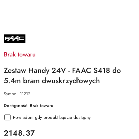
NAZWA
PRODUCENTA:
FAAC
Brak towaru
Zestaw Handy 24V - FAAC S418 do
5.4m bram dwuskrzydłowych
Symbol:
11212
Dostępność:
Brak towaru
Powiadom gdy produkt będzie dostępny
cena:
2148.37