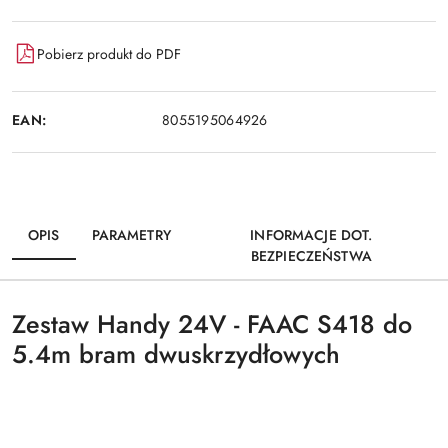
Pobierz produkt do PDF
EAN:
8055195064926
OPIS
PARAMETRY
INFORMACJE DOT.
BEZPIECZEŃSTWA
Zestaw Handy 24V - FAAC S418 do
5.4m bram dwuskrzydłowych