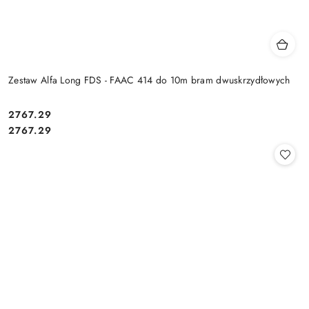
Zestaw Alfa Long FDS - FAAC 414 do 10m bram dwuskrzydłowych
Cena:
2767.29
Cena:
2767.29