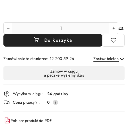
Ilość
szt.
Do koszyka
Zamówienie telefoniczne: 12 200 59 26
Zostaw telefon
Dostępność
Zamów w ciągu
a paczkę wyślemy dziś
i
Wyślij
dostawa
Wysyłka w ciągu:
24 godziny
Cena przesyłki:
0
Pobierz produkt do PDF