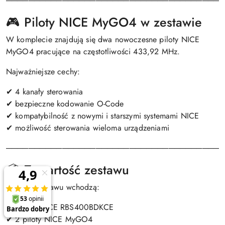
───────────────────────────────────────
🎮 Piloty NICE MyGO4 w zestawie
W komplecie znajdują się dwa nowoczesne piloty NICE
MyGO4 pracujące na częstotliwości 433,92 MHz.
Najważniejsze cechy:
✔ 4 kanały sterowania
✔ bezpieczne kodowanie O-Code
✔ kompatybilność z nowymi i starszymi systemami NICE
✔ możliwość sterowania wieloma urządzeniami
───────────────────────────────────────
📦 Zawartość zestawu
W skład zestawu wchodzą:
✔ napęd NICE RBS400BDKCE
✔ 2 piloty NICE MyGO4