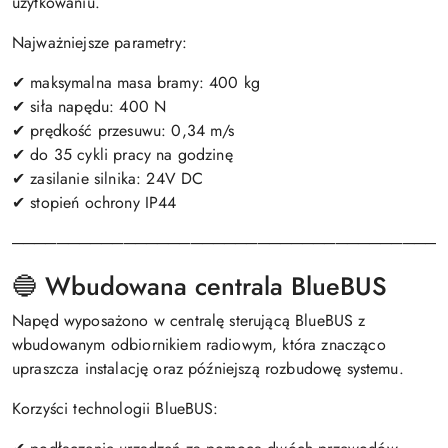
użytkowaniu.
Najważniejsze parametry:
✔ maksymalna masa bramy: 400 kg
✔ siła napędu: 400 N
✔ prędkość przesuwu: 0,34 m/s
✔ do 35 cykli pracy na godzinę
✔ zasilanie silnika: 24V DC
✔ stopień ochrony IP44
───────────────────────────────────────
🔵 Wbudowana centrala BlueBUS
Napęd wyposażono w centralę sterującą BlueBUS z
wbudowanym odbiornikiem radiowym, która znacząco
upraszcza instalację oraz późniejszą rozbudowę systemu.
Korzyści technologii BlueBUS: