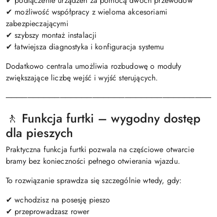
✔ podłączenie urządzeń za pomocą dwóch przewodów
✔ możliwość współpracy z wieloma akcesoriami
zabezpieczającymi
✔ szybszy montaż instalacji
✔ łatwiejsza diagnostyka i konfiguracja systemu
Dodatkowo centrala umożliwia rozbudowę o moduły
zwiększające liczbę wejść i wyjść sterujących.
───────────────────────────────────────
🚶 Funkcja furtki – wygodny dostęp
dla pieszych
Praktyczna funkcja furtki pozwala na częściowe otwarcie
bramy bez konieczności pełnego otwierania wjazdu.
To rozwiązanie sprawdza się szczególnie wtedy, gdy:
✔ wchodzisz na posesję pieszo
✔ przeprowadzasz rower