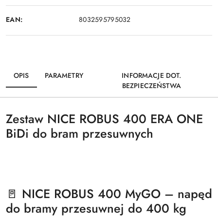
EAN:
8032595795032
OPIS
PARAMETRY
INFORMACJE DOT.
BEZPIECZEŃSTWA
Zestaw NICE ROBUS 400 ERA ONE
BiDi do bram przesuwnych
🚪 NICE ROBUS 400 MyGO – napęd
do bramy przesuwnej do 400 kg