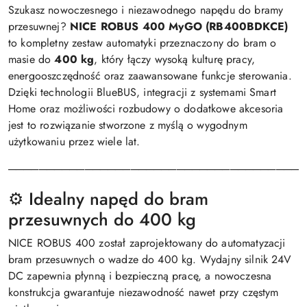
Szukasz nowoczesnego i niezawodnego napędu do bramy
przesuwnej?
NICE ROBUS 400 MyGO (RB400BDKCE)
to kompletny zestaw automatyki przeznaczony do bram o
masie do
400 kg
, który łączy wysoką kulturę pracy,
energooszczędność oraz zaawansowane funkcje sterowania.
Dzięki technologii BlueBUS, integracji z systemami Smart
Home oraz możliwości rozbudowy o dodatkowe akcesoria
jest to rozwiązanie stworzone z myślą o wygodnym
użytkowaniu przez wiele lat.
───────────────────────────────────────
⚙️ Idealny napęd do bram
przesuwnych do 400 kg
NICE ROBUS 400 został zaprojektowany do automatyzacji
bram przesuwnych o wadze do 400 kg. Wydajny silnik 24V
DC zapewnia płynną i bezpieczną pracę, a nowoczesna
konstrukcja gwarantuje niezawodność nawet przy częstym