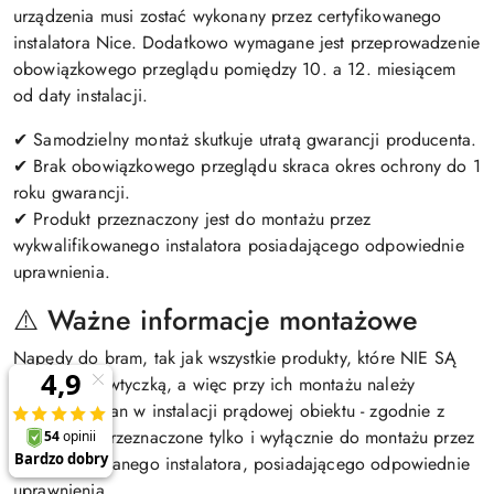
urządzenia musi zostać wykonany przez certyfikowanego
instalatora Nice. Dodatkowo wymagane jest przeprowadzenie
obowiązkowego przeglądu pomiędzy 10. a 12. miesiącem
od daty instalacji.
✔ Samodzielny montaż skutkuje utratą gwarancji producenta.
✔ Brak obowiązkowego przeglądu skraca okres ochrony do 1
roku gwarancji.
✔ Produkt przeznaczony jest do montażu przez
wykwalifikowanego instalatora posiadającego odpowiednie
uprawnienia.
⚠️ Ważne informacje montażowe
Napędy do bram, tak jak wszystkie produkty, które NIE SĄ
zakończone wtyczką, a więc przy ich montażu należy
dokonać zmian w instalacji prądowej obiektu - zgodnie z
prawem są przeznaczone tylko i wyłącznie do montażu przez
wykwalifikowanego instalatora, posiadającego odpowiednie
uprawnienia.