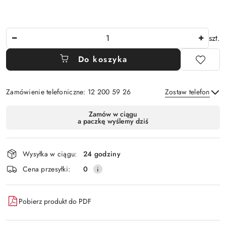
Ilość
szt.
Do koszyka
Zamówienie telefoniczne: 12 200 59 26
Zostaw telefon
Dostępność
Zamów w ciągu
a paczkę wyślemy dziś
i
Wyślij
dostawa
Wysyłka w ciągu:
24 godziny
Cena przesyłki:
0
Pobierz produkt do PDF