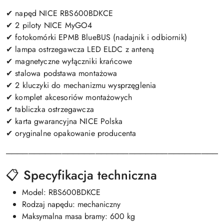
✔ napęd NICE RBS600BDKCE
✔ 2 piloty NICE MyGO4
✔ fotokomórki EPMB BlueBUS (nadajnik i odbiornik)
✔ lampa ostrzegawcza LED ELDC z anteną
✔ magnetyczne wyłączniki krańcowe
✔ stalowa podstawa montażowa
✔ 2 kluczyki do mechanizmu wysprzęglenia
✔ komplet akcesoriów montażowych
✔ tabliczka ostrzegawcza
✔ karta gwarancyjna NICE Polska
✔ oryginalne opakowanie producenta
───────────────────────────────────────
📋 Specyfikacja techniczna
Model: RBS600BDKCE
Rodzaj napędu: mechaniczny
Maksymalna masa bramy: 600 kg