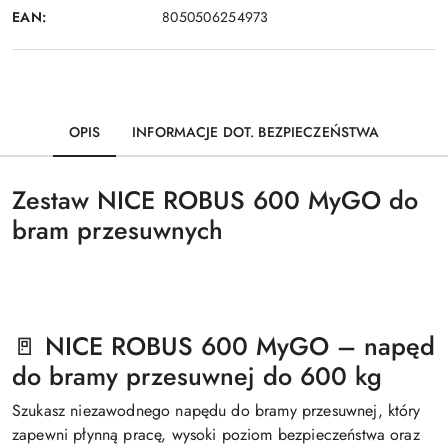
EAN:
8050506254973
OPIS
INFORMACJE DOT. BEZPIECZEŃSTWA
Zestaw NICE ROBUS 600 MyGO do
bram przesuwnych
🚪 NICE ROBUS 600 MyGO – napęd
do bramy przesuwnej do 600 kg
Szukasz niezawodnego napędu do bramy przesuwnej, który
zapewni płynną pracę, wysoki poziom bezpieczeństwa oraz