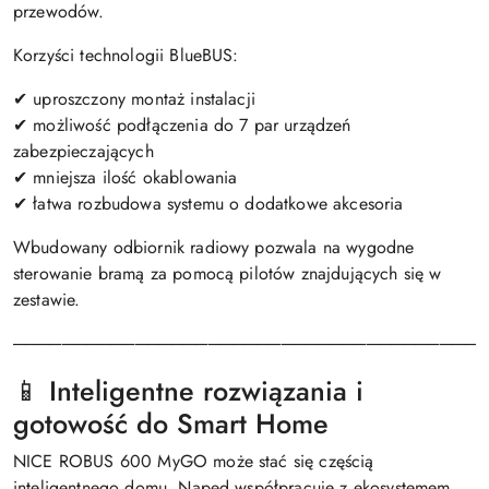
przewodów.
Korzyści technologii BlueBUS:
✔ uproszczony montaż instalacji
✔ możliwość podłączenia do 7 par urządzeń
zabezpieczających
✔ mniejsza ilość okablowania
✔ łatwa rozbudowa systemu o dodatkowe akcesoria
Wbudowany odbiornik radiowy pozwala na wygodne
sterowanie bramą za pomocą pilotów znajdujących się w
zestawie.
───────────────────────────────────────
📱 Inteligentne rozwiązania i
gotowość do Smart Home
NICE ROBUS 600 MyGO może stać się częścią
inteligentnego domu. Napęd współpracuje z ekosystemem