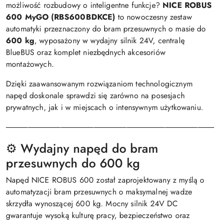
możliwość rozbudowy o inteligentne funkcje?
NICE ROBUS
600 MyGO (RBS600BDKCE)
to nowoczesny zestaw
automatyki przeznaczony do bram przesuwnych o masie do
600 kg
, wyposażony w wydajny silnik 24V, centralę
BlueBUS oraz komplet niezbędnych akcesoriów
montażowych.
Dzięki zaawansowanym rozwiązaniom technologicznym
napęd doskonale sprawdzi się zarówno na posesjach
prywatnych, jak i w miejscach o intensywnym użytkowaniu.
───────────────────────────────────────
⚙️ Wydajny napęd do bram
przesuwnych do 600 kg
Napęd NICE ROBUS 600 został zaprojektowany z myślą o
automatyzacji bram przesuwnych o maksymalnej wadze
skrzydła wynoszącej 600 kg. Mocny silnik 24V DC
gwarantuje wysoką kulturę pracy, bezpieczeństwo oraz