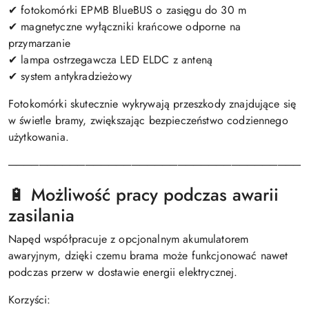
✔ fotokomórki EPMB BlueBUS o zasięgu do 30 m
✔ magnetyczne wyłączniki krańcowe odporne na
przymarzanie
✔ lampa ostrzegawcza LED ELDC z anteną
✔ system antykradzieżowy
Fotokomórki skutecznie wykrywają przeszkody znajdujące się
w świetle bramy, zwiększając bezpieczeństwo codziennego
użytkowania.
───────────────────────────────────────
🔋 Możliwość pracy podczas awarii
zasilania
Napęd współpracuje z opcjonalnym akumulatorem
awaryjnym, dzięki czemu brama może funkcjonować nawet
podczas przerw w dostawie energii elektrycznej.
Korzyści: