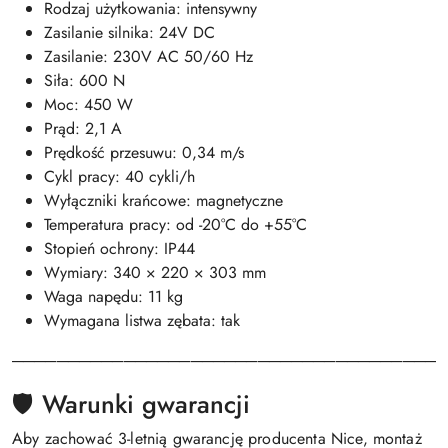
Rodzaj użytkowania: intensywny
Zasilanie silnika: 24V DC
Zasilanie: 230V AC 50/60 Hz
Siła: 600 N
Moc: 450 W
Prąd: 2,1 A
Prędkość przesuwu: 0,34 m/s
Cykl pracy: 40 cykli/h
Wyłączniki krańcowe: magnetyczne
Temperatura pracy: od -20°C do +55°C
Stopień ochrony: IP44
Wymiary: 340 × 220 × 303 mm
Waga napędu: 11 kg
Wymagana listwa zębata: tak
───────────────────────────────────────
🛡️ Warunki gwarancji
Aby zachować 3-letnią gwarancję producenta Nice, montaż