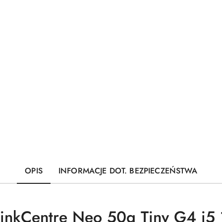
OPIS
INFORMACJE DOT. BEZPIECZEŃSTWA
hinkCentre Neo 50q Tiny G4 i5