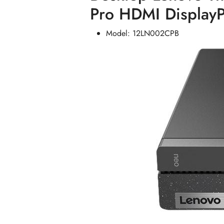
Pro HDMI DisplayP
Model: 12LN002CPB